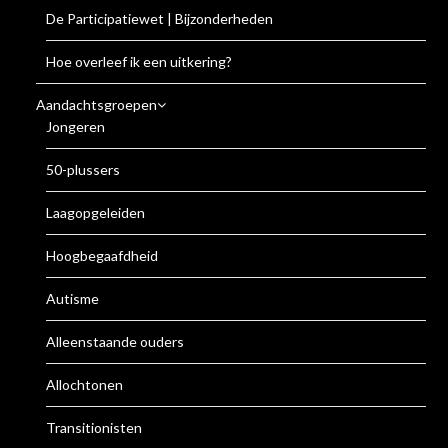
De Participatiewet | Bijzonderheden
Hoe overleef ik een uitkering?
Aandachtsgroepen
Jongeren
50-plussers
Laagopgeleiden
Hoogbegaafdheid
Autisme
Alleenstaande ouders
Allochtonen
Transitionisten