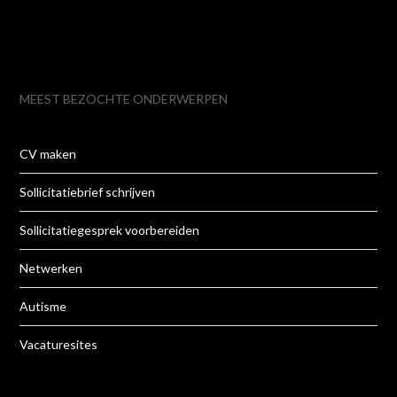
MEEST BEZOCHTE ONDERWERPEN
CV maken
Sollicitatiebrief schrijven
Sollicitatiegesprek voorbereiden
Netwerken
Autisme
Vacaturesites