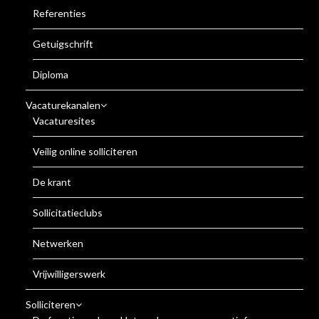
Referenties
Getuigschrift
Diploma
Vacaturekanalen
Vacaturesites
Veilig online solliciteren
De krant
Sollicitatieclubs
Netwerken
Vrijwilligerswerk
Solliciteren