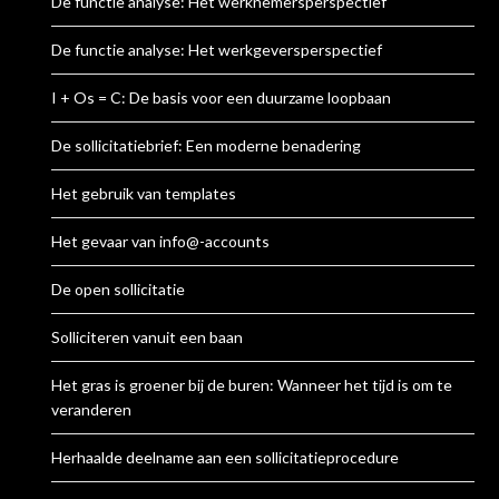
De functie analyse: Het werknemersperspectief
De functie analyse: Het werkgeversperspectief
I + Os = C: De basis voor een duurzame loopbaan
De sollicitatiebrief: Een moderne benadering
Het gebruik van templates
Het gevaar van info@-accounts
De open sollicitatie
Solliciteren vanuit een baan
Het gras is groener bij de buren: Wanneer het tijd is om te
veranderen
Herhaalde deelname aan een sollicitatieprocedure