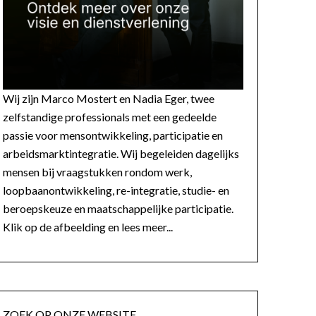
Wij zijn Marco Mostert en Nadia Eger, twee
zelfstandige professionals met een gedeelde
passie voor mensontwikkeling, participatie en
arbeidsmarktintegratie. Wij begeleiden dagelijks
mensen bij vraagstukken rondom werk,
loopbaanontwikkeling, re-integratie, studie- en
beroepskeuze en maatschappelijke participatie.
Klik op de afbeelding en lees meer...
ZOEK OP ONZE WEBSITE