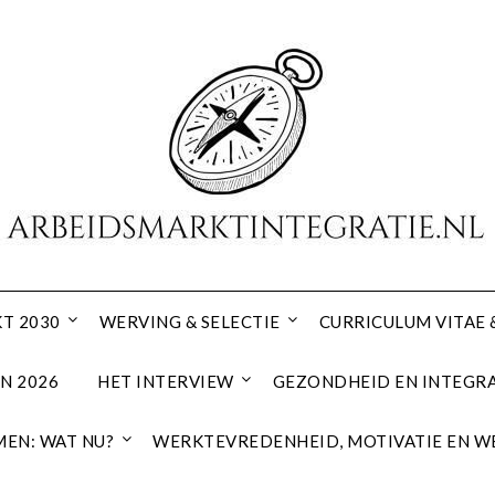
T 2030
WERVING & SELECTIE
CURRICULUM VITAE 
N 2026
HET INTERVIEW
GEZONDHEID EN INTEGRA
EN: WAT NU?
WERKTEVREDENHEID, MOTIVATIE EN W