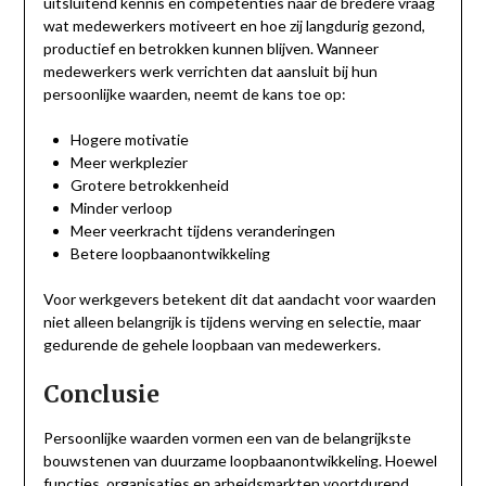
uitsluitend kennis en competenties naar de bredere vraag
wat medewerkers motiveert en hoe zij langdurig gezond,
productief en betrokken kunnen blijven. Wanneer
medewerkers werk verrichten dat aansluit bij hun
persoonlijke waarden, neemt de kans toe op:
Hogere motivatie
Meer werkplezier
Grotere betrokkenheid
Minder verloop
Meer veerkracht tijdens veranderingen
Betere loopbaanontwikkeling
Voor werkgevers betekent dit dat aandacht voor waarden
niet alleen belangrijk is tijdens werving en selectie, maar
gedurende de gehele loopbaan van medewerkers.
Conclusie
Persoonlijke waarden vormen een van de belangrijkste
bouwstenen van duurzame loopbaanontwikkeling. Hoewel
functies, organisaties en arbeidsmarkten voortdurend