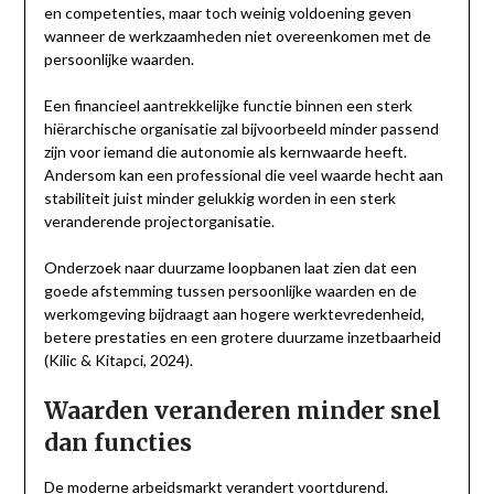
en competenties, maar toch weinig voldoening geven
wanneer de werkzaamheden niet overeenkomen met de
persoonlijke waarden.
Een financieel aantrekkelijke functie binnen een sterk
hiërarchische organisatie zal bijvoorbeeld minder passend
zijn voor iemand die autonomie als kernwaarde heeft.
Andersom kan een professional die veel waarde hecht aan
stabiliteit juist minder gelukkig worden in een sterk
veranderende projectorganisatie.
Onderzoek naar duurzame loopbanen laat zien dat een
goede afstemming tussen persoonlijke waarden en de
werkomgeving bijdraagt aan hogere werktevredenheid,
betere prestaties en een grotere duurzame inzetbaarheid
(Kilic & Kitapci, 2024).
Waarden veranderen minder snel
dan functies
De
moderne arbeidsmarkt
verandert voortdurend.