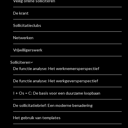
Veilig online solliciteren
De krant
Sollicitatieclubs
Netwerken
Vrijwilligerswerk
Solliciteren
De functie analyse: Het werknemersperspectief
De functie analyse: Het werkgeversperspectief
I + Os = C: De basis voor een duurzame loopbaan
De sollicitatiebrief: Een moderne benadering
Het gebruik van templates