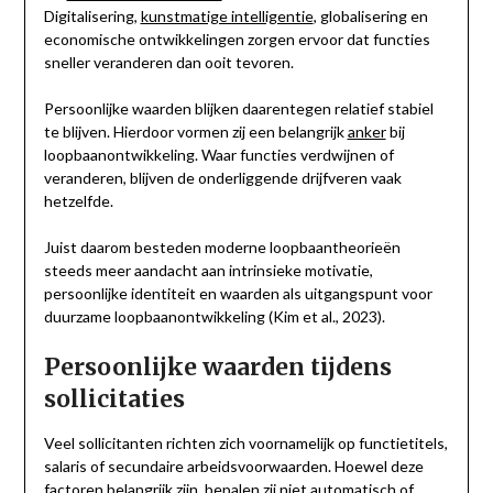
Digitalisering,
kunstmatige intelligentie
, globalisering en
economische ontwikkelingen zorgen ervoor dat functies
sneller veranderen dan ooit tevoren.
Persoonlijke waarden blijken daarentegen relatief stabiel
te blijven. Hierdoor vormen zij een belangrijk
anker
bij
loopbaanontwikkeling. Waar functies verdwijnen of
veranderen, blijven de onderliggende drijfveren vaak
hetzelfde.
Juist daarom besteden moderne loopbaantheorieën
steeds meer aandacht aan intrinsieke motivatie,
persoonlijke identiteit en waarden als uitgangspunt voor
duurzame loopbaanontwikkeling (Kim et al., 2023).
Persoonlijke waarden tijdens
sollicitaties
Veel sollicitanten richten zich voornamelijk op functietitels,
salaris of secundaire arbeidsvoorwaarden. Hoewel deze
factoren belangrijk zijn, bepalen zij niet automatisch of