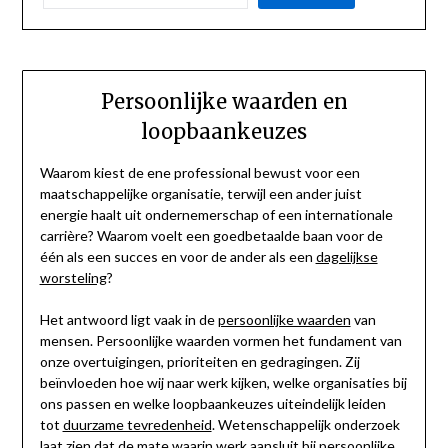
Persoonlijke waarden en
loopbaankeuzes
Waarom kiest de ene professional bewust voor een
maatschappelijke organisatie, terwijl een ander juist
energie haalt uit ondernemerschap of een internationale
carrière? Waarom voelt een goedbetaalde baan voor de
één als een succes en voor de ander als een
dagelijkse
worsteling
?
Het antwoord ligt vaak in de
persoonlijke waarden
van
mensen. Persoonlijke waarden vormen het fundament van
onze overtuigingen, prioriteiten en gedragingen. Zij
beïnvloeden hoe wij naar werk kijken, welke organisaties bij
ons passen en welke loopbaankeuzes uiteindelijk leiden
tot
duurzame tevredenheid
. Wetenschappelijk onderzoek
laat zien dat de mate waarin werk aansluit bij persoonlijke