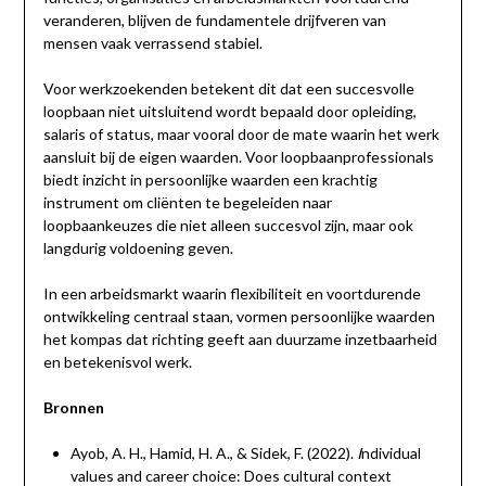
veranderen, blijven de fundamentele drijfveren van
mensen vaak verrassend stabiel.
Voor werkzoekenden betekent dit dat een succesvolle
loopbaan niet uitsluitend wordt bepaald door opleiding,
salaris of status, maar vooral door de mate waarin het werk
aansluit bij de eigen waarden. Voor loopbaanprofessionals
biedt inzicht in persoonlijke waarden een krachtig
instrument om cliënten te begeleiden naar
loopbaankeuzes die niet alleen succesvol zijn, maar ook
langdurig voldoening geven.
In een arbeidsmarkt waarin flexibiliteit en voortdurende
ontwikkeling centraal staan, vormen persoonlijke waarden
het kompas dat richting geeft aan duurzame inzetbaarheid
en betekenisvol werk.
Bronnen
Ayob, A. H., Hamid, H. A., & Sidek, F. (2022).
I
ndividual
values and career choice: Does cultural context