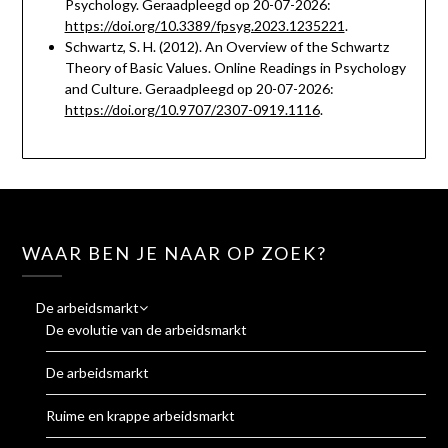
Psychology. Geraadpleegd op 20-07-2026:
https://doi.org/10.3389/fpsyg.2023.1235221
.
Schwartz, S. H. (2012). An Overview of the Schwartz
Theory of Basic Values. Online Readings in Psychology
and Culture. Geraadpleegd op 20-07-2026:
https://doi.org/10.9707/2307-0919.1116
.
WAAR BEN JE NAAR OP ZOEK?
De arbeidsmarkt
De evolutie van de arbeidsmarkt
De arbeidsmarkt
Ruime en krappe arbeidsmarkt