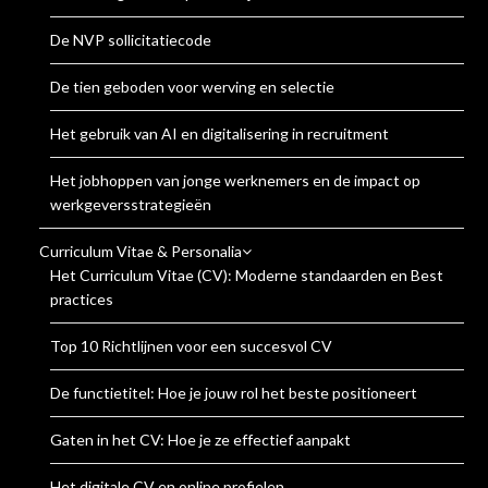
De NVP sollicitatiecode
De tien geboden voor werving en selectie
Het gebruik van AI en digitalisering in recruitment
Het jobhoppen van jonge werknemers en de impact op
werkgeversstrategieën
Curriculum Vitae & Personalia
Het Curriculum Vitae (CV): Moderne standaarden en Best
practices
Top 10 Richtlijnen voor een succesvol CV
De functietitel: Hoe je jouw rol het beste positioneert
Gaten in het CV: Hoe je ze effectief aanpakt
Het digitale CV en online profielen