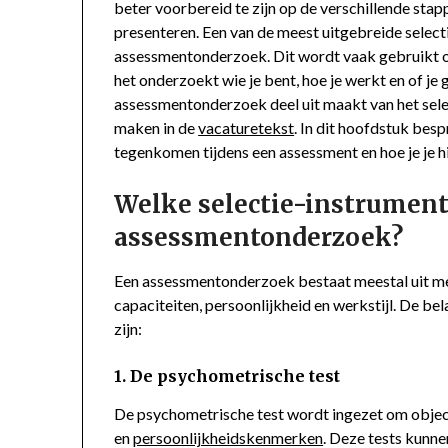
beter voorbereid te zijn op de verschillende stapp
presenteren. Een van de meest uitgebreide selecti
assessmentonderzoek. Dit wordt vaak gebruikt om 
het onderzoekt wie je bent, hoe je werkt en of je g
assessmentonderzoek deel uit maakt van het selec
maken in de
vacaturetekst
. In dit hoofdstuk bes
tegenkomen tijdens een assessment en hoe je je 
Welke selectie-instrument
assessmentonderzoek?
Een assessmentonderzoek bestaat meestal uit me
capaciteiten, persoonlijkheid en werkstijl. De be
zijn:
1. De psychometrische test
De psychometrische test wordt ingezet om objecti
en
persoonlijkheidskenmerken
. Deze tests kunn