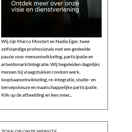
Wij zijn Marco Mostert en Nadia Eger, twee
zelfstandige professionals met een gedeelde
passie voor mensontwikkeling, participatie en
arbeidsmarktintegratie. Wij begeleiden dagelijks
mensen bij vraagstukken rondom werk,
loopbaanontwikkeling, re-integratie, studie- en
beroepskeuze en maatschappelijke participatie.
Klik op de afbeelding en lees meer...
ZOEK OP ONZE WEBSITE