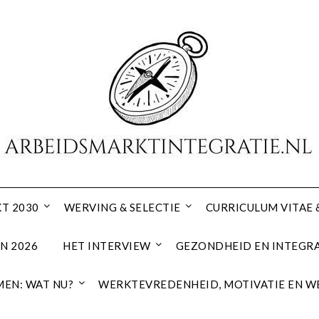
T 2030
WERVING & SELECTIE
CURRICULUM VITAE 
N 2026
HET INTERVIEW
GEZONDHEID EN INTEGRA
EN: WAT NU?
WERKTEVREDENHEID, MOTIVATIE EN W