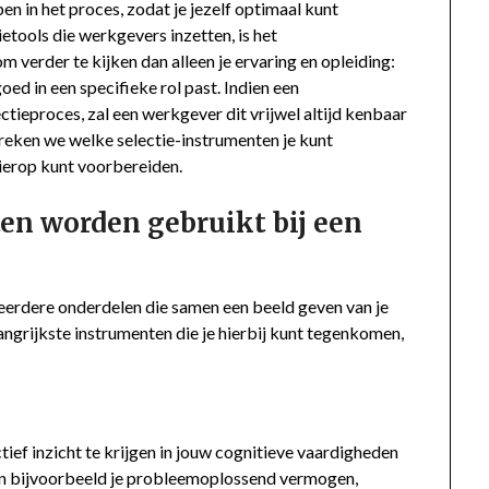
en in het proces, zodat je jezelf optimaal kunt
etools die werkgevers inzetten, is het
verder te kijken dan alleen je ervaring en opleiding:
oed in een specifieke rol past. Indien een
tieproces, zal een werkgever dit vrijwel altijd kenbaar
preken we welke selectie-instrumenten je kunt
hierop kunt voorbereiden.
en worden gebruikt bij een
erdere onderdelen die samen een beeld geven van je
langrijkste instrumenten die je hierbij kunt tegenkomen,
ef inzicht te krijgen in jouw cognitieve vaardigheden
en bijvoorbeeld je probleemoplossend vermogen,