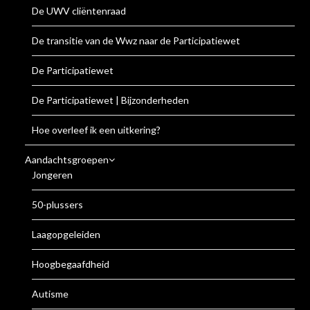
De UWV cliëntenraad
De transitie van de Wwz naar de Participatiewet
De Participatiewet
De Participatiewet | Bijzonderheden
Hoe overleef ik een uitkering?
Aandachtsgroepen
Jongeren
50-plussers
Laagopgeleiden
Hoogbegaafdheid
Autisme