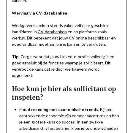
kanalen.
Werving via CV-databanken
Werkgevers zoeken steeds vaker zelf naar geschikte
kandidaten in
CV-databanken
en op platforms zoals
werk.nl. Dit betekent dat jouw CV online beschikbaar en
goed vindbaar moet zijn om je kansen te vergroten.
Tip:
Zorg ervoor dat jouw LinkedIn-profiel volledig is en
goed aansluit bij de functies waarop je solliciteert. Dit
vergroot de kans dat je door werkgevers wordt
opgemerkt.
Hoe kun je hier als sollicitant op
inspelen?
Houd rekening met economische trends.
Bij een
aantrekkende economie zijn er meer vacatures en heb
je een grotere kans op succes. In een zwakke
arbeidsmarkt is het belangrijk om je te onderscheiden