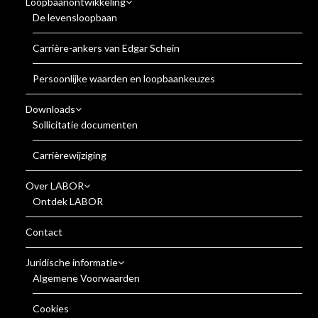
Loopbaanontwikkeling
De levensloopbaan
Carrière-ankers van Edgar Schein
Persoonlijke waarden en loopbaankeuzes
Downloads
Sollicitatie documenten
Carrièrewijziging
Over LABOR
Ontdek LABOR
Contact
Juridische informatie
Algemene Voorwaarden
Cookies