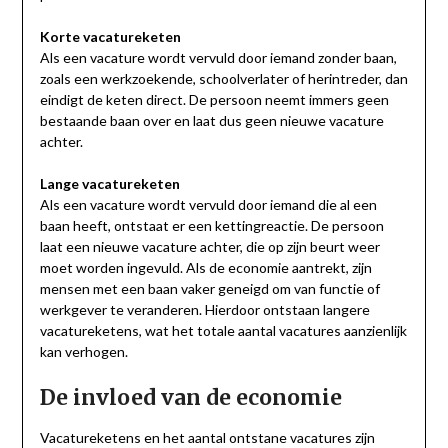
Korte vacatureketen
Als een vacature wordt vervuld door iemand zonder baan,
zoals een werkzoekende, schoolverlater of herintreder, dan
eindigt de keten direct. De persoon neemt immers geen
bestaande baan over en laat dus geen nieuwe vacature
achter.
Lange vacatureketen
Als een vacature wordt vervuld door iemand die al een
baan heeft, ontstaat er een kettingreactie. De persoon
laat een nieuwe vacature achter, die op zijn beurt weer
moet worden ingevuld. Als de economie aantrekt, zijn
mensen met een baan vaker geneigd om van functie of
werkgever te veranderen. Hierdoor ontstaan langere
vacatureketens, wat het totale aantal vacatures aanzienlijk
kan verhogen.
De invloed van de economie
Vacatureketens en het aantal ontstane vacatures zijn