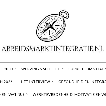
T 2030
WERVING & SELECTIE
CURRICULUM VITAE 
N 2026
HET INTERVIEW
GEZONDHEID EN INTEGRA
EN: WAT NU?
WERKTEVREDENHEID, MOTIVATIE EN W