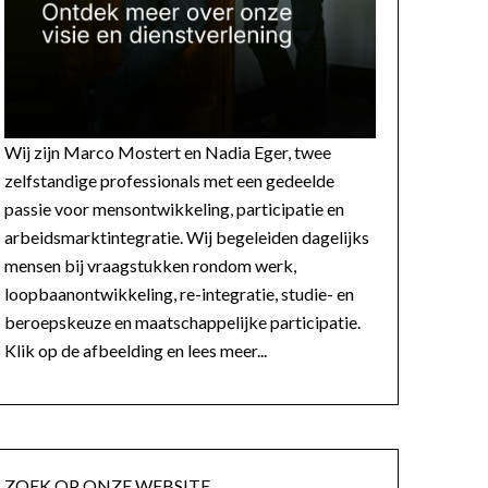
Wij zijn Marco Mostert en Nadia Eger, twee
zelfstandige professionals met een gedeelde
passie voor mensontwikkeling, participatie en
arbeidsmarktintegratie. Wij begeleiden dagelijks
mensen bij vraagstukken rondom werk,
loopbaanontwikkeling, re-integratie, studie- en
beroepskeuze en maatschappelijke participatie.
Klik op de afbeelding en lees meer...
ZOEK OP ONZE WEBSITE