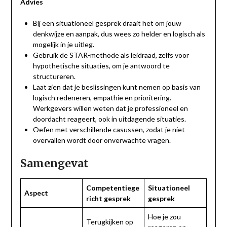
Advies
Bij een situationeel gesprek draait het om jouw
denkwijze en aanpak, dus wees zo helder en logisch als
mogelijk in je uitleg.
Gebruik de STAR-methode als leidraad, zelfs voor
hypothetische situaties, om je antwoord te
structureren.
Laat zien dat je beslissingen kunt nemen op basis van
logisch redeneren, empathie en prioritering.
Werkgevers willen weten dat je professioneel en
doordacht reageert, ook in uitdagende situaties.
Oefen met verschillende casussen, zodat je niet
overvallen wordt door onverwachte vragen.
Samengevat
Competentiege
Situationeel
Aspect
richt gesprek
gesprek
Hoe je zou
Terugkijken op