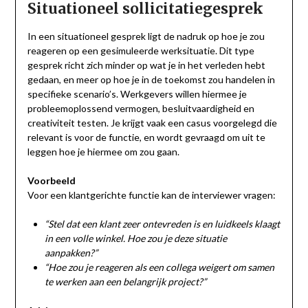
Situationeel sollicitatiegesprek
In een situationeel gesprek ligt de nadruk op hoe je zou
reageren op een gesimuleerde werksituatie. Dit type
gesprek richt zich minder op wat je in het verleden hebt
gedaan, en meer op hoe je in de toekomst zou handelen in
specifieke scenario’s. Werkgevers willen hiermee je
probleemoplossend vermogen, besluitvaardigheid en
creativiteit testen. Je krijgt vaak een casus voorgelegd die
relevant is voor de functie, en wordt gevraagd om uit te
leggen hoe je hiermee om zou gaan.
Voorbeeld
Voor een klantgerichte functie kan de interviewer vragen:
“Stel dat een klant zeer ontevreden is en luidkeels klaagt
in een volle winkel. Hoe zou je deze situatie
aanpakken?”
“Hoe zou je reageren als een collega weigert om samen
te werken aan een belangrijk project?”