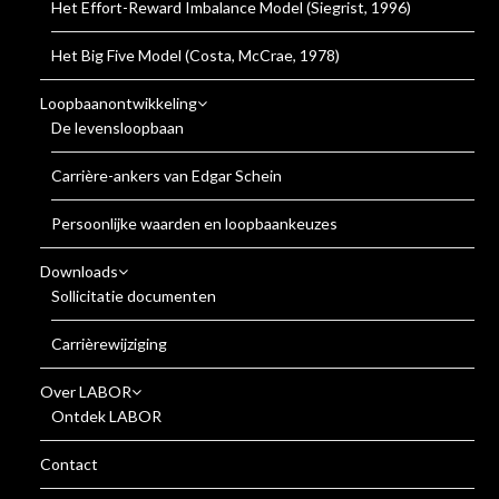
Het Effort-Reward Imbalance Model (Siegrist, 1996)
Het Big Five Model (Costa, McCrae, 1978)
Loopbaanontwikkeling
De levensloopbaan
Carrière-ankers van Edgar Schein
Persoonlijke waarden en loopbaankeuzes
Downloads
Sollicitatie documenten
Carrièrewijziging
Over LABOR
Ontdek LABOR
Contact