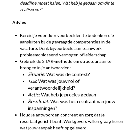
deadline moest halen. Wat heb je gedaan om dit te
realiseren?”
Advies
Bereid je voor door voorbeelden te bedenken die
aansluiten bij de gevraagde competenties in de
vacature. Denk bijvoorbeeld aan teamwork,
probleemoplossend vermogen of leiderschap.
Gebruik de STAR-methode om structuur aan te
brengen in je antwoorden:
Situatie
: Wat was de context?
: Wat was jouw rol of
Taak
verantwoordelijkheid?
Actie
: Wat heb je precies gedaan
Resultaat
: Wat was het resultaat van jouw
inspanningen?
Houd je antwoorden concreet en zorg dat je
resultaatgericht bent. Werkgevers willen graag horen
wat jouw aanpak heeft opgeleverd.