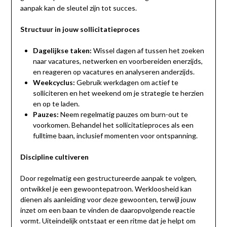
aanpak kan de sleutel zijn tot succes.
Structuur in jouw sollicitatieproces
Dagelijkse taken:
Wissel dagen af tussen het zoeken
naar vacatures, netwerken en voorbereiden enerzijds,
en reageren op vacatures en analyseren anderzijds.
Weekcyclus:
Gebruik werkdagen om actief te
solliciteren en het weekend om je strategie te herzien
en op te laden.
Pauzes:
Neem regelmatig pauzes om burn-out te
voorkomen. Behandel het sollicitatieproces als een
fulltime baan, inclusief momenten voor ontspanning.
Discipline cultiveren
Door regelmatig een gestructureerde aanpak te volgen,
ontwikkel je een gewoontepatroon. Werkloosheid kan
dienen als aanleiding voor deze gewoonten, terwijl jouw
inzet om een baan te vinden de daaropvolgende reactie
vormt. Uiteindelijk ontstaat er een ritme dat je helpt om