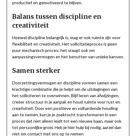
productief en gemotiveerd te blijven.
Balans tussen discipline en
creativiteit
Hoewel discipline belangrijk is, mag er ook ruimte zijn voor
flexibiliteit en creativiteit. Het sollicitatieproces is geen
puur mechanisch proces; het vraagt ook om
aanpassingsvermogen en het benutten van unieke kansen.
Samen sterker
Doorzettingsvermogen en discipline vormen samen een
krachtige combinatie die je helpt om de uitdagingen van
het solliciteren te overwinnen. Blijf leren van afwijzingen,
creëer structuur in je aanpak en houd ruimte voor rust en
creativiteit. Door een positieve en volhardende houding
aan te nemen, kun je je zoektocht transformeren in een
proces dat niet alleen leidt tot een nieuwe baan, maar ook
tot persoonlijke groei. Heb je hier hulp bij nodig, aarzel dan
niet om contact met ons op te nemen