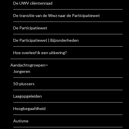
De UWV cliëntenraad
De transitie van de Wwz naar de Participatiewet
De Participatiewet
De Participatiewet | Bijzonderheden
Hoe overleef ik een uitkering?
Aandachtsgroepen
Jongeren
50-plussers
Laagopgeleiden
Hoogbegaafdheid
Autisme