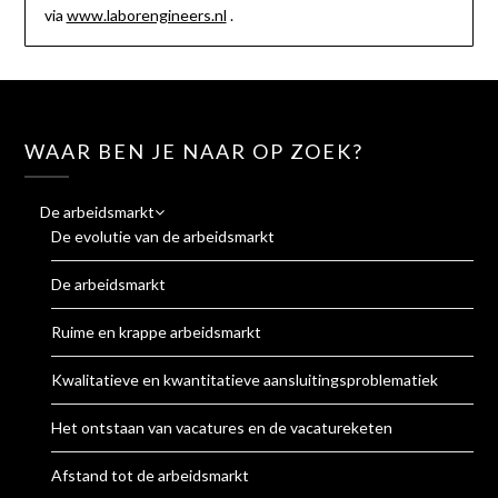
via
www.laborengineers.nl
.
WAAR BEN JE NAAR OP ZOEK?
De arbeidsmarkt
De evolutie van de arbeidsmarkt
De arbeidsmarkt
Ruime en krappe arbeidsmarkt
Kwalitatieve en kwantitatieve aansluitingsproblematiek
Het ontstaan van vacatures en de vacatureketen
Afstand tot de arbeidsmarkt