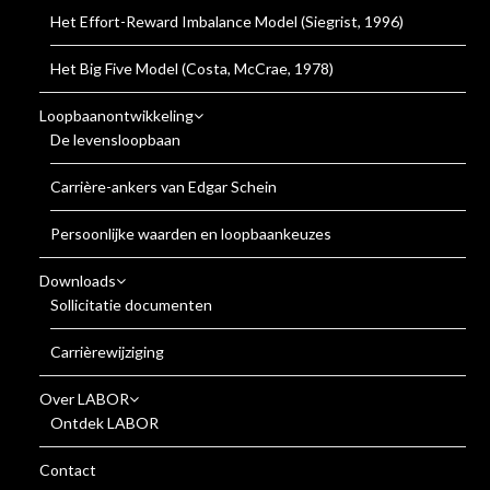
Het Effort-Reward Imbalance Model (Siegrist, 1996)
Het Big Five Model (Costa, McCrae, 1978)
Loopbaanontwikkeling
De levensloopbaan
Carrière-ankers van Edgar Schein
Persoonlijke waarden en loopbaankeuzes
Downloads
Sollicitatie documenten
Carrièrewijziging
Over LABOR
Ontdek LABOR
Contact