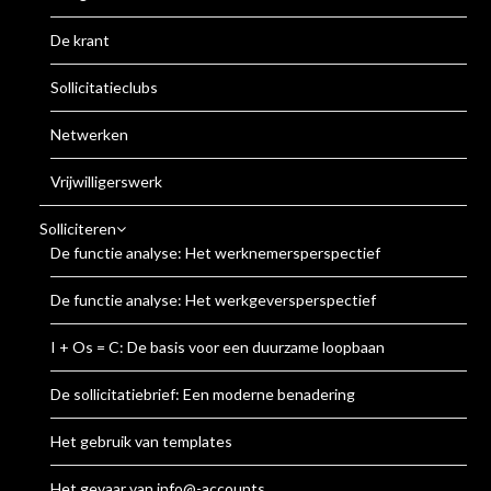
De krant
Sollicitatieclubs
Netwerken
Vrijwilligerswerk
Solliciteren
De functie analyse: Het werknemersperspectief
De functie analyse: Het werkgeversperspectief
I + Os = C: De basis voor een duurzame loopbaan
De sollicitatiebrief: Een moderne benadering
Het gebruik van templates
Het gevaar van info@-accounts