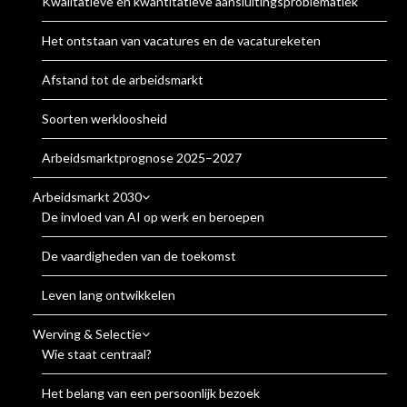
Kwalitatieve en kwantitatieve aansluitingsproblematiek
Het ontstaan van vacatures en de vacatureketen
Afstand tot de arbeidsmarkt
Soorten werkloosheid
Arbeidsmarktprognose 2025–2027
Arbeidsmarkt 2030
De invloed van AI op werk en beroepen
De vaardigheden van de toekomst
Leven lang ontwikkelen
Werving & Selectie
Wie staat centraal?
Het belang van een persoonlijk bezoek