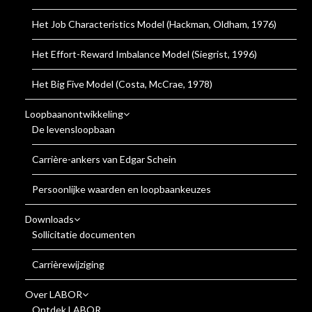
Het Job Characteristics Model (Hackman, Oldham, 1976)
Het Effort-Reward Imbalance Model (Siegrist, 1996)
Het Big Five Model (Costa, McCrae, 1978)
Loopbaanontwikkeling
De levensloopbaan
Carrière-ankers van Edgar Schein
Persoonlijke waarden en loopbaankeuzes
Downloads
Sollicitatie documenten
Carrièrewijziging
Over LABOR
Ontdek LABOR