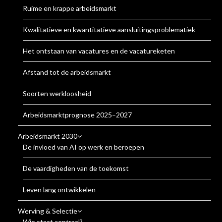
Ruime en krappe arbeidsmarkt
Kwalitatieve en kwantitatieve aansluitingsproblematiek
Het ontstaan van vacatures en de vacatureketen
Afstand tot de arbeidsmarkt
Soorten werkloosheid
Arbeidsmarktprognose 2025–2027
Arbeidsmarkt 2030
De invloed van AI op werk en beroepen
De vaardigheden van de toekomst
Leven lang ontwikkelen
Werving & Selectie
Wie staat centraal?