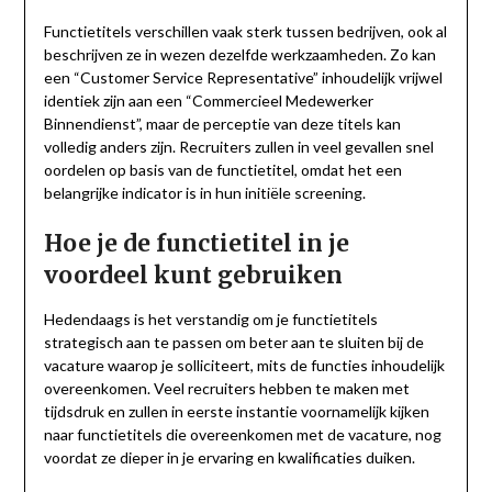
Functietitels verschillen vaak sterk tussen bedrijven, ook al
beschrijven ze in wezen dezelfde werkzaamheden. Zo kan
een “Customer Service Representative” inhoudelijk vrijwel
identiek zijn aan een “Commercieel Medewerker
Binnendienst”, maar de perceptie van deze titels kan
volledig anders zijn. Recruiters zullen in veel gevallen snel
oordelen op basis van de functietitel, omdat het een
belangrijke indicator is in hun initiële screening.
Hoe je de functietitel in je
voordeel kunt gebruiken
Hedendaags is het verstandig om je functietitels
strategisch aan te passen om beter aan te sluiten bij de
vacature waarop je solliciteert, mits de functies inhoudelijk
overeenkomen. Veel recruiters hebben te maken met
tijdsdruk en zullen in eerste instantie voornamelijk kijken
naar functietitels die overeenkomen met de vacature, nog
voordat ze dieper in je ervaring en kwalificaties duiken.