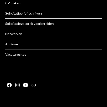
CV maken
Sollicitatiebrief schrijven
Sollicitatiegesprek voorbereiden
Netwerken
Autisme
Vacaturesites
Facebook
Instagram
YouTube
Link