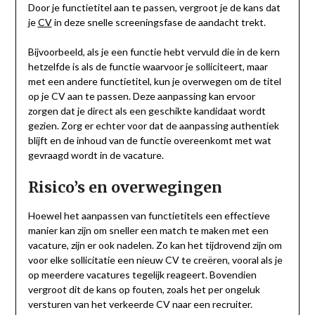
Door je functietitel aan te passen, vergroot je de kans dat
je
CV
in deze snelle screeningsfase de aandacht trekt.
Bijvoorbeeld, als je een functie hebt vervuld die in de kern
hetzelfde is als de functie waarvoor je solliciteert, maar
met een andere functietitel, kun je overwegen om de titel
op je CV aan te passen. Deze aanpassing kan ervoor
zorgen dat je direct als een geschikte kandidaat wordt
gezien. Zorg er echter voor dat de aanpassing authentiek
blijft en de inhoud van de functie overeenkomt met wat
gevraagd wordt in de vacature.
Risico’s en overwegingen
Hoewel het aanpassen van functietitels een effectieve
manier kan zijn om sneller een match te maken met een
vacature, zijn er ook nadelen. Zo kan het tijdrovend zijn om
voor elke sollicitatie een nieuw CV te creëren, vooral als je
op meerdere vacatures tegelijk reageert. Bovendien
vergroot dit de kans op fouten, zoals het per ongeluk
versturen van het verkeerde CV naar een recruiter.