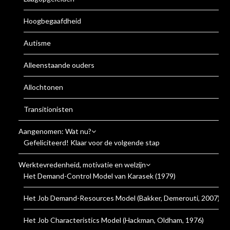
Hoogbegaafdheid
Autisme
Alleenstaande ouders
Allochtonen
Transitionisten
Aangenomen: Wat nu?
Gefeliciteerd! Klaar voor de volgende stap
Werktevredenheid, motivatie en welzijn
Het Demand-Control Model van Karasek (1979)
Het Job Demand-Resources Model (Bakker, Demerouti, 2007)
Het Job Characteristics Model (Hackman, Oldham, 1976)