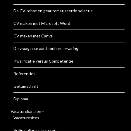
De CV-robot en geautomatiseerde selectie
CV maken met Microsoft Word
CV maken met Canva
De vraag naar aantoonbare ervaring
Kwalificatie versus Competentie
Referenties
Getuigschrift
Diploma
Vacaturekanalen
Vacaturesites
Veilig online solliciteren