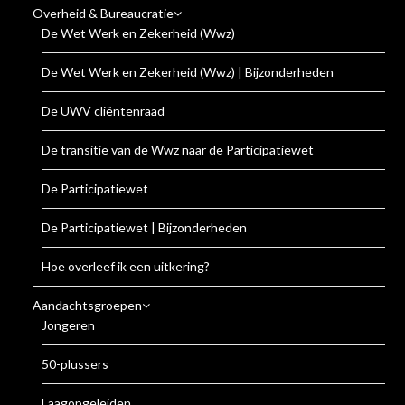
Overheid & Bureaucratie
De Wet Werk en Zekerheid (Wwz)
De Wet Werk en Zekerheid (Wwz) | Bijzonderheden
De UWV cliëntenraad
De transitie van de Wwz naar de Participatiewet
De Participatiewet
De Participatiewet | Bijzonderheden
Hoe overleef ik een uitkering?
Aandachtsgroepen
Jongeren
50-plussers
Laagopgeleiden