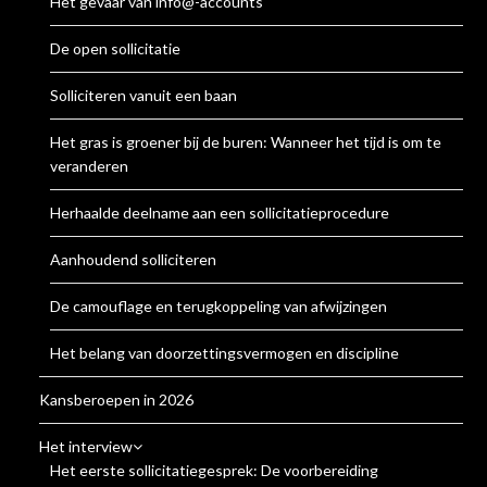
Het gevaar van info@-accounts
De open sollicitatie
Solliciteren vanuit een baan
Het gras is groener bij de buren: Wanneer het tijd is om te
veranderen
Herhaalde deelname aan een sollicitatieprocedure
Aanhoudend solliciteren
De camouflage en terugkoppeling van afwijzingen
Het belang van doorzettingsvermogen en discipline
Kansberoepen in 2026
Het interview
Het eerste sollicitatiegesprek: De voorbereiding