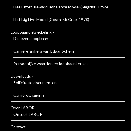
Het Effort-Reward Imbalance Model (Siegrist, 1996)
Het Big Five Model (Costa, McCrae, 1978)
Loopbaanontwikkeling
De levensloopbaan
Carrière-ankers van Edgar Schein
Persoonlijke waarden en loopbaankeuzes
Downloads
Sollicitatie documenten
Carrièrewijziging
Over LABOR
Ontdek LABOR
Contact