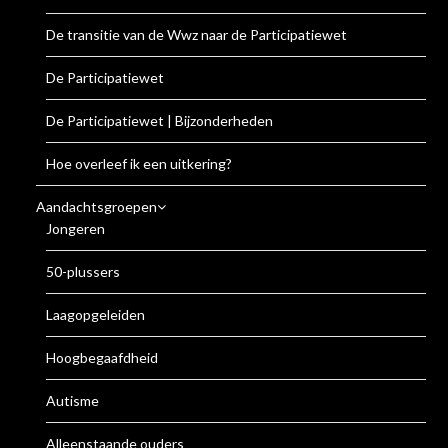
De transitie van de Wwz naar de Participatiewet
De Participatiewet
De Participatiewet | Bijzonderheden
Hoe overleef ik een uitkering?
Aandachtsgroepen
Jongeren
50-plussers
Laagopgeleiden
Hoogbegaafdheid
Autisme
Alleenstaande ouders