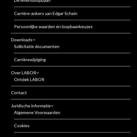
De levensloopbaan
Carrière-ankers van Edgar Schein
Persoonlijke waarden en loopbaankeuzes
Downloads
Sollicitatie documenten
Carrièrewijziging
Over LABOR
Ontdek LABOR
Contact
Juridische informatie
Algemene Voorwaarden
Cookies