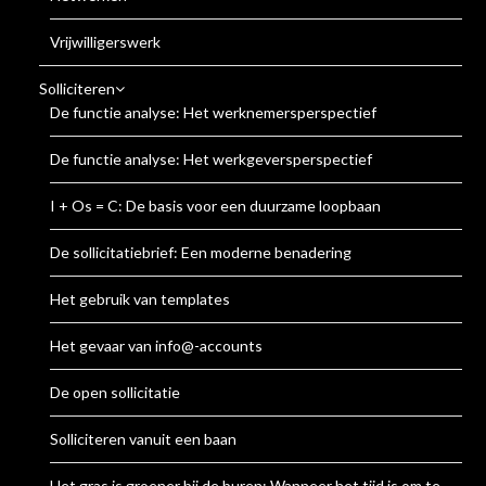
Vrijwilligerswerk
Solliciteren
De functie analyse: Het werknemersperspectief
De functie analyse: Het werkgeversperspectief
I + Os = C: De basis voor een duurzame loopbaan
De sollicitatiebrief: Een moderne benadering
Het gebruik van templates
Het gevaar van info@-accounts
De open sollicitatie
Solliciteren vanuit een baan
Het gras is groener bij de buren: Wanneer het tijd is om te