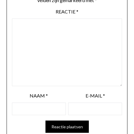
velden zijn gemarkeerd met
*
REACTIE
*
NAAM
*
E-MAIL
*