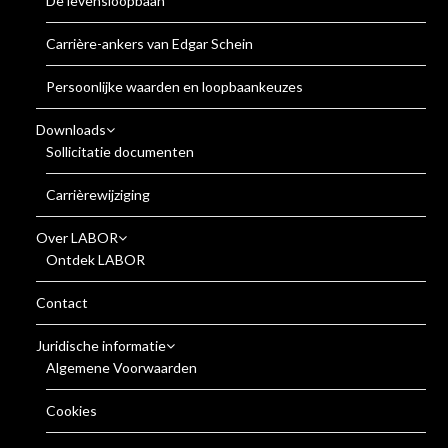
De levensloopbaan
Carrière-ankers van Edgar Schein
Persoonlijke waarden en loopbaankeuzes
Downloads
Sollicitatie documenten
Carrièrewijziging
Over LABOR
Ontdek LABOR
Contact
Juridische informatie
Algemene Voorwaarden
Cookies