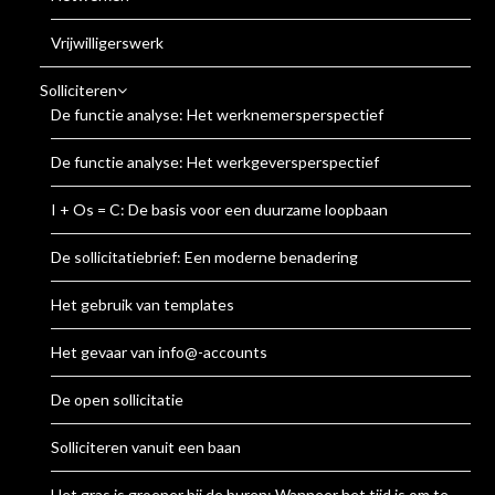
Vrijwilligerswerk
Solliciteren
De functie analyse: Het werknemersperspectief
De functie analyse: Het werkgeversperspectief
I + Os = C: De basis voor een duurzame loopbaan
De sollicitatiebrief: Een moderne benadering
Het gebruik van templates
Het gevaar van info@-accounts
De open sollicitatie
Solliciteren vanuit een baan
Het gras is groener bij de buren: Wanneer het tijd is om te