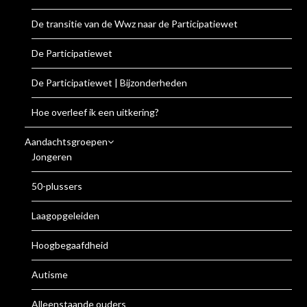
De transitie van de Wwz naar de Participatiewet
De Participatiewet
De Participatiewet | Bijzonderheden
Hoe overleef ik een uitkering?
Aandachtsgroepen
Jongeren
50-plussers
Laagopgeleiden
Hoogbegaafdheid
Autisme
Alleenstaande ouders