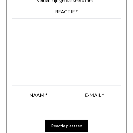
velden zijn gemarkeerd met
*
REACTIE
*
NAAM
*
E-MAIL
*