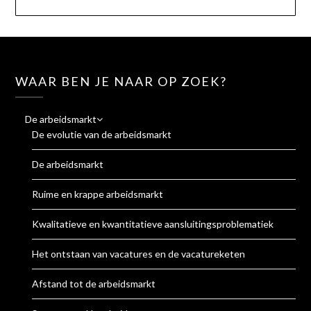
WAAR BEN JE NAAR OP ZOEK?
De arbeidsmarkt
De evolutie van de arbeidsmarkt
De arbeidsmarkt
Ruime en krappe arbeidsmarkt
Kwalitatieve en kwantitatieve aansluitingsproblematiek
Het ontstaan van vacatures en de vacatureketen
Afstand tot de arbeidsmarkt