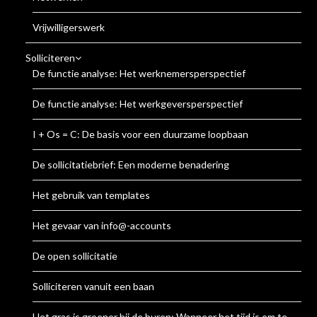
Vrijwilligerswerk
Solliciteren
De functie analyse: Het werknemersperspectief
De functie analyse: Het werkgeversperspectief
I + Os = C: De basis voor een duurzame loopbaan
De sollicitatiebrief: Een moderne benadering
Het gebruik van templates
Het gevaar van info@-accounts
De open sollicitatie
Solliciteren vanuit een baan
Het gras is groener bij de buren: Wanneer het tijd is om te