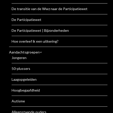
De transitie van de Wwz naar de Participatiewet
De Participatiewet
De Participatiewet | Bijzonderheden
Hoe overleef ik een uitkering?
Aandachtsgroepen
Jongeren
50-plussers
Laagopgeleiden
Hoogbegaafdheid
Autisme
Alleenstaande ouders