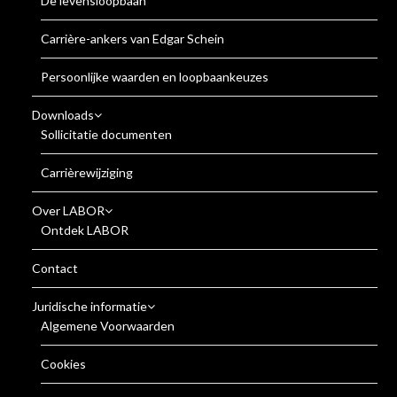
De levensloopbaan
Carrière-ankers van Edgar Schein
Persoonlijke waarden en loopbaankeuzes
Downloads
Sollicitatie documenten
Carrièrewijziging
Over LABOR
Ontdek LABOR
Contact
Juridische informatie
Algemene Voorwaarden
Cookies