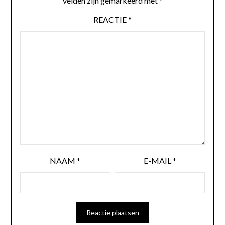
velden zijn gemarkeerd met
*
REACTIE
*
NAAM
*
E-MAIL
*