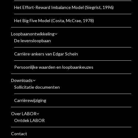
Het Effort-Reward Imbalance Model (Siegrist, 1996)
Het Big Five Model (Costa, McCrae, 1978)
Loopbaanontwikkeling
De levensloopbaan
Carrière-ankers van Edgar Schein
Persoonlijke waarden en loopbaankeuzes
Downloads
Sollicitatie documenten
Carrièrewijziging
Over LABOR
Ontdek LABOR
Contact