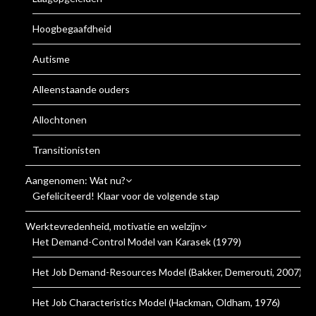
Hoogbegaafdheid
Autisme
Alleenstaande ouders
Allochtonen
Transitionisten
Aangenomen: Wat nu?
Gefeliciteerd! Klaar voor de volgende stap
Werktevredenheid, motivatie en welzijn
Het Demand-Control Model van Karasek (1979)
Het Job Demand-Resources Model (Bakker, Demerouti, 2007)
Het Job Characteristics Model (Hackman, Oldham, 1976)