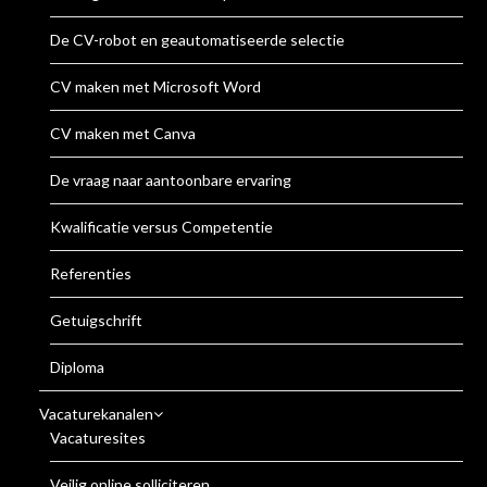
De CV-robot en geautomatiseerde selectie
CV maken met Microsoft Word
CV maken met Canva
De vraag naar aantoonbare ervaring
Kwalificatie versus Competentie
Referenties
Getuigschrift
Diploma
Vacaturekanalen
Vacaturesites
Veilig online solliciteren