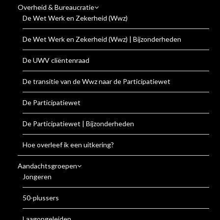
Overheid & Bureaucratie
De Wet Werk en Zekerheid (Wwz)
De Wet Werk en Zekerheid (Wwz) | Bijzonderheden
De UWV cliëntenraad
De transitie van de Wwz naar de Participatiewet
De Participatiewet
De Participatiewet | Bijzonderheden
Hoe overleef ik een uitkering?
Aandachtsgroepen
Jongeren
50-plussers
Laagopgeleiden