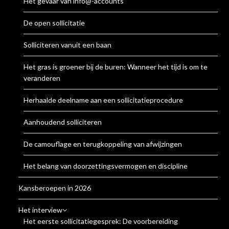
Het gevaar van info@-accounts
De open sollicitatie
Solliciteren vanuit een baan
Het gras is groener bij de buren: Wanneer het tijd is om te
veranderen
Herhaalde deelname aan een sollicitatieprocedure
Aanhoudend solliciteren
De camouflage en terugkoppeling van afwijzingen
Het belang van doorzettingsvermogen en discipline
Kansberoepen in 2026
Het interview
Het eerste sollicitatiegesprek: De voorbereiding