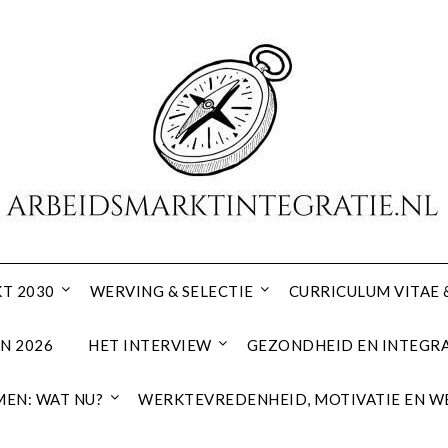
T 2030
WERVING & SELECTIE
CURRICULUM VITAE 
N 2026
HET INTERVIEW
GEZONDHEID EN INTEGRA
EN: WAT NU?
WERKTEVREDENHEID, MOTIVATIE EN W