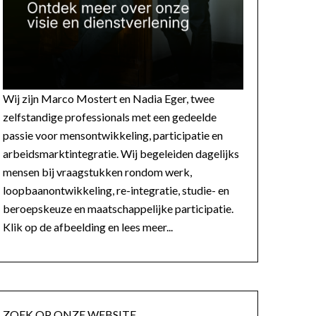
Wij zijn Marco Mostert en Nadia Eger, twee
zelfstandige professionals met een gedeelde
passie voor mensontwikkeling, participatie en
arbeidsmarktintegratie. Wij begeleiden dagelijks
mensen bij vraagstukken rondom werk,
loopbaanontwikkeling, re-integratie, studie- en
beroepskeuze en maatschappelijke participatie.
Klik op de afbeelding en lees meer...
ZOEK OP ONZE WEBSITE