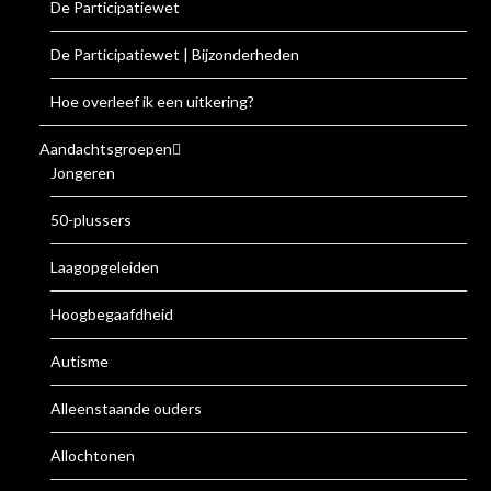
De Participatiewet
De Participatiewet | Bijzonderheden
Hoe overleef ik een uitkering?
Aandachtsgroepen
Jongeren
50-plussers
Laagopgeleiden
Hoogbegaafdheid
Autisme
Alleenstaande ouders
Allochtonen