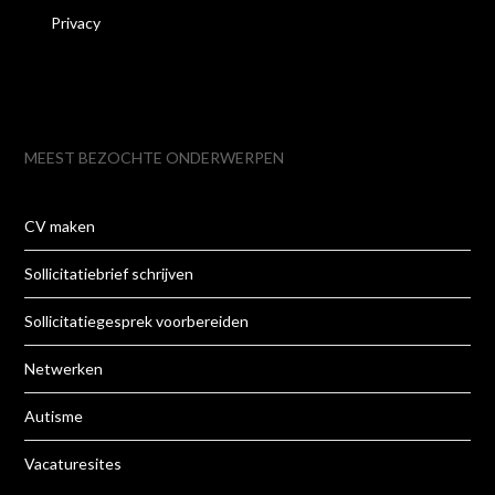
Privacy
MEEST BEZOCHTE ONDERWERPEN
CV maken
Sollicitatiebrief schrijven
Sollicitatiegesprek voorbereiden
Netwerken
Autisme
Vacaturesites