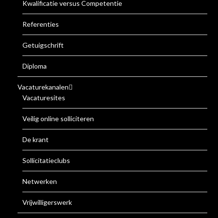
Kwalificatie versus Competentie
Referenties
Getuigschrift
Diploma
Vacaturekanalen
Vacaturesites
Veilig online solliciteren
De krant
Sollicitatieclubs
Netwerken
Vrijwilligerswerk