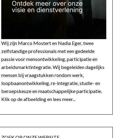
Wij zijn Marco Mostert en Nadia Eger, twee
zelfstandige professionals met een gedeelde
passie voor mensontwikkeling, participatie en
arbeidsmarktintegratie. Wij begeleiden dagelijks
mensen bij vraagstukken rondom werk,
loopbaanontwikkeling, re-integratie, studie- en
beroepskeuze en maatschappelijke participatie.
Klik op de afbeelding en lees meer...
ZOEK OP ONZE WEBSITE