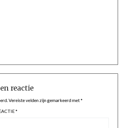
en reactie
erd.
Vereiste velden zijn gemarkeerd met
*
EACTIE
*