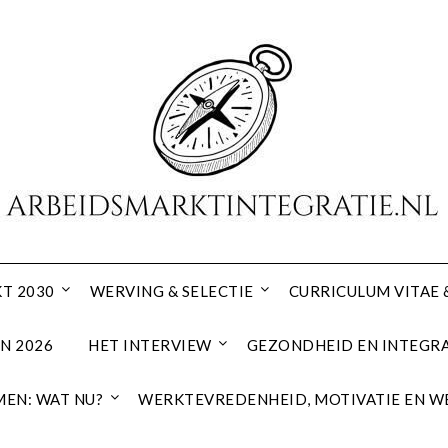
T 2030
WERVING & SELECTIE
CURRICULUM VITAE 
N 2026
HET INTERVIEW
GEZONDHEID EN INTEGRA
EN: WAT NU?
WERKTEVREDENHEID, MOTIVATIE EN W