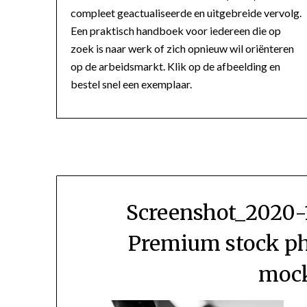
compleet geactualiseerde en uitgebreide vervolg.
Een praktisch handboek voor iedereen die op
zoek is naar werk of zich opnieuw wil oriënteren
op de arbeidsmarkt. Klik op de afbeelding en
bestel snel een exemplaar.
Screenshot_2020-
Premium stock ph
mock