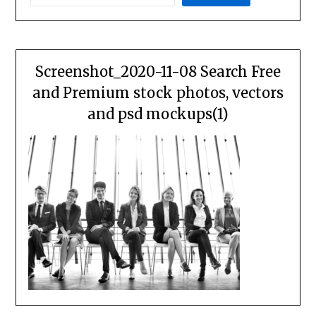
Screenshot_2020-11-08 Search Free
and Premium stock photos, vectors
and psd mockups(1)