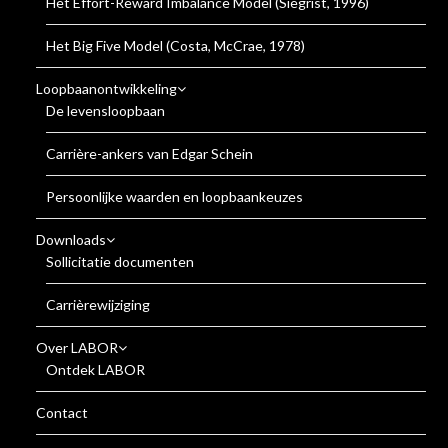
Het Effort-Reward Imbalance Model (Siegrist, 1996)
Het Big Five Model (Costa, McCrae, 1978)
Loopbaanontwikkeling
De levensloopbaan
Carrière-ankers van Edgar Schein
Persoonlijke waarden en loopbaankeuzes
Downloads
Sollicitatie documenten
Carrièrewijziging
Over LABOR
Ontdek LABOR
Contact