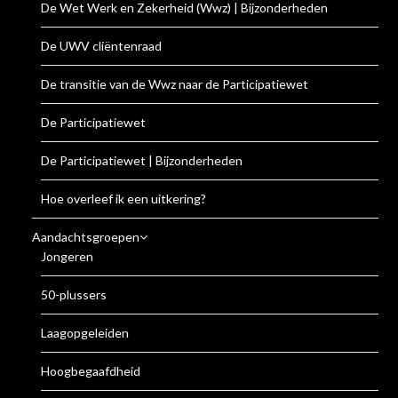
De Wet Werk en Zekerheid (Wwz) | Bijzonderheden
De UWV cliëntenraad
De transitie van de Wwz naar de Participatiewet
De Participatiewet
De Participatiewet | Bijzonderheden
Hoe overleef ik een uitkering?
Aandachtsgroepen
Jongeren
50-plussers
Laagopgeleiden
Hoogbegaafdheid