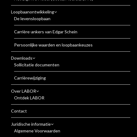
Loopbaanontwikkeling
De levensloopbaan
Carrière-ankers van Edgar Schein
Persoonlijke waarden en loopbaankeuzes
Downloads
Sollicitatie documenten
Carrièrewijziging
Over LABOR
Ontdek LABOR
Contact
Juridische informatie
Algemene Voorwaarden