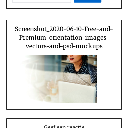
Screenshot_2020-06-10-Free-and-
Premium-orientation-images-
vectors-and-psd-mockups
Geef een reactie