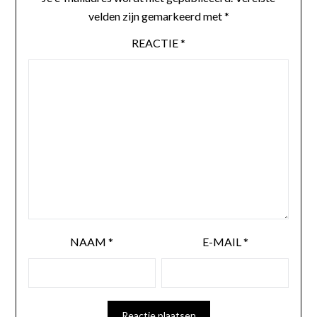
velden zijn gemarkeerd met
*
REACTIE
*
NAAM
*
E-MAIL
*