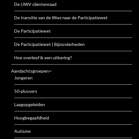
De UWV cliëntenraad
De transitie van de Wwz naar de Participatiewet
De Participatiewet
De Participatiewet | Bijzonderheden
Hoe overleef ik een uitkering?
Aandachtsgroepen
Jongeren
50-plussers
Laagopgeleiden
Hoogbegaafdheid
Autisme