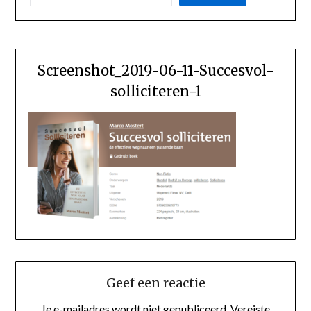
Screenshot_2019-06-11-Succesvol-
solliciteren-1
Geef een reactie
Je e-mailadres wordt niet gepubliceerd.
Vereiste