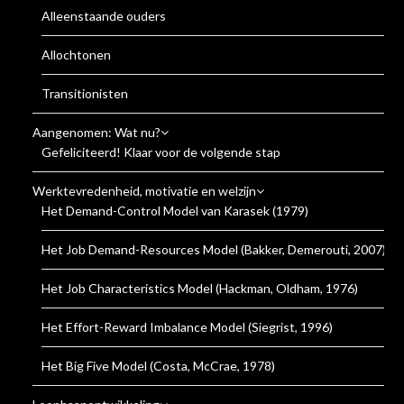
Alleenstaande ouders
Allochtonen
Transitionisten
Aangenomen: Wat nu?
Gefeliciteerd! Klaar voor de volgende stap
Werktevredenheid, motivatie en welzijn
Het Demand-Control Model van Karasek (1979)
Het Job Demand-Resources Model (Bakker, Demerouti, 2007)
Het Job Characteristics Model (Hackman, Oldham, 1976)
Het Effort-Reward Imbalance Model (Siegrist, 1996)
Het Big Five Model (Costa, McCrae, 1978)