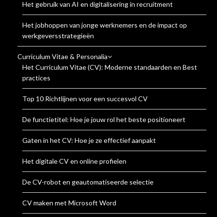
Het gebruik van AI en digitalisering in recruitment
Het jobhoppen van jonge werknemers en de impact op
werkgeversstrategieën
Curriculum Vitae & Personalia
Het Curriculum Vitae (CV): Moderne standaarden en Best
practices
Top 10 Richtlijnen voor een succesvol CV
De functietitel: Hoe je jouw rol het beste positioneert
Gaten in het CV: Hoe je ze effectief aanpakt
Het digitale CV en online profielen
De CV-robot en geautomatiseerde selectie
CV maken met Microsoft Word