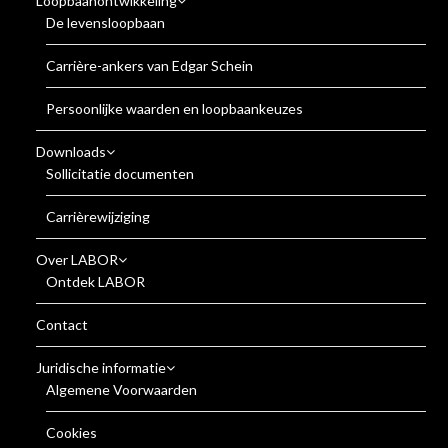
Loopbaanontwikkeling
De levensloopbaan
Carrière-ankers van Edgar Schein
Persoonlijke waarden en loopbaankeuzes
Downloads
Sollicitatie documenten
Carrièrewijziging
Over LABOR
Ontdek LABOR
Contact
Juridische informatie
Algemene Voorwaarden
Cookies