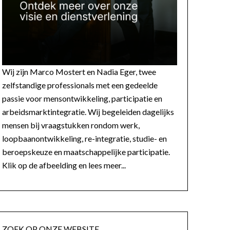
Wij zijn Marco Mostert en Nadia Eger, twee
zelfstandige professionals met een gedeelde
passie voor mensontwikkeling, participatie en
arbeidsmarktintegratie. Wij begeleiden dagelijks
mensen bij vraagstukken rondom werk,
loopbaanontwikkeling, re-integratie, studie- en
beroepskeuze en maatschappelijke participatie.
Klik op de afbeelding en lees meer...
ZOEK OP ONZE WEBSITE