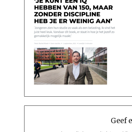
Geef e