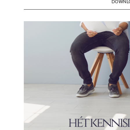
DOWNL