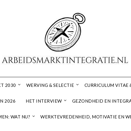
T 2030
WERVING & SELECTIE
CURRICULUM VITAE 
N 2026
HET INTERVIEW
GEZONDHEID EN INTEGRA
EN: WAT NU?
WERKTEVREDENHEID, MOTIVATIE EN W