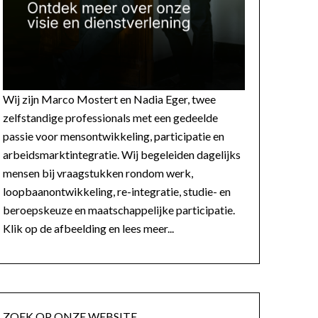
Wij zijn Marco Mostert en Nadia Eger, twee
zelfstandige professionals met een gedeelde
passie voor mensontwikkeling, participatie en
arbeidsmarktintegratie. Wij begeleiden dagelijks
mensen bij vraagstukken rondom werk,
loopbaanontwikkeling, re-integratie, studie- en
beroepskeuze en maatschappelijke participatie.
Klik op de afbeelding en lees meer...
ZOEK OP ONZE WEBSITE