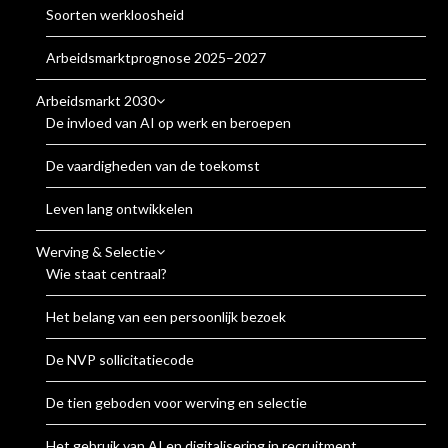
Soorten werkloosheid
Arbeidsmarktprognose 2025–2027
Arbeidsmarkt 2030
De invloed van AI op werk en beroepen
De vaardigheden van de toekomst
Leven lang ontwikkelen
Werving & Selectie
Wie staat centraal?
Het belang van een persoonlijk bezoek
De NVP sollicitatiecode
De tien geboden voor werving en selectie
Het gebruik van AI en digitalisering in recruitment