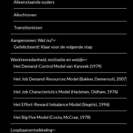
Alleenstaande ouders
Allochtonen
Transitionisten
Aangenomen: Wat nu?
Gefeliciteerd! Klaar voor de volgende stap
Werktevredenheid, motivatie en welzijn
Het Demand-Control Model van Karasek (1979)
Het Job Demand-Resources Model (Bakker, Demerouti, 2007)
Het Job Characteristics Model (Hackman, Oldham, 1976)
Het Effort-Reward Imbalance Model (Siegrist, 1996)
Het Big Five Model (Costa, McCrae, 1978)
Loopbaanontwikkeling