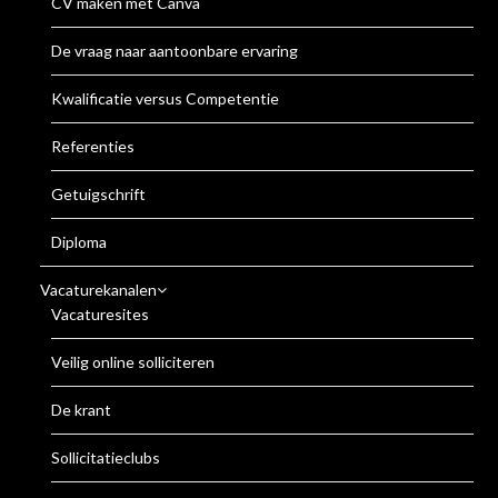
CV maken met Canva
De vraag naar aantoonbare ervaring
Kwalificatie versus Competentie
Referenties
Getuigschrift
Diploma
Vacaturekanalen
Vacaturesites
Veilig online solliciteren
De krant
Sollicitatieclubs