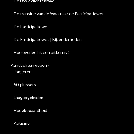
De UWV cliëntenraad
De transitie van de Wwz naar de Participatiewet
De Participatiewet
De Participatiewet | Bijzonderheden
Hoe overleef ik een uitkering?
Aandachtsgroepen
Jongeren
50-plussers
Laagopgeleiden
Hoogbegaafdheid
Autisme