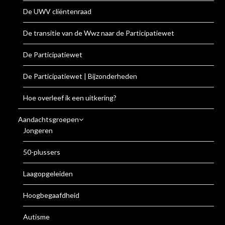
De UWV cliëntenraad
De transitie van de Wwz naar de Participatiewet
De Participatiewet
De Participatiewet | Bijzonderheden
Hoe overleef ik een uitkering?
Aandachtsgroepen
Jongeren
50-plussers
Laagopgeleiden
Hoogbegaafdheid
Autisme