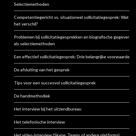
Selectiemethoden
Competentiegericht vs. situationeel sollicitatiegesprek: Wat is
het verschil?
Problemen bij sollicitatiegesprekken en biografische gegevens
als selectiemethoden
Een effectief sollicitatiegesprek: Drie belangrijke voorwaarden
De afsluiting van het gesprek
Tips voor een succesvol sollicitatiegesprek
De handmethodiek
Het interview bij het uitzendbureau
Het telefonische interview
Het video-interview (Skype, Teams of andere platforms)