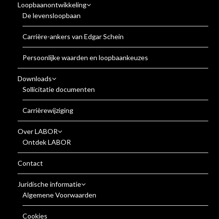
Loopbaanontwikkeling
De levensloopbaan
Carrière-ankers van Edgar Schein
Persoonlijke waarden en loopbaankeuzes
Downloads
Sollicitatie documenten
Carrièrewijziging
Over LABOR
Ontdek LABOR
Contact
Juridische informatie
Algemene Voorwaarden
Cookies