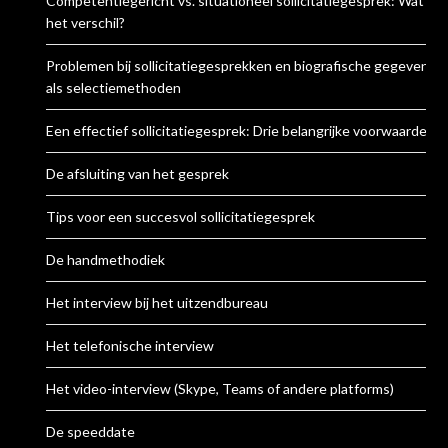
Competentiegericht vs. situationeel sollicitatiegesprek: Wat is
het verschil?
Problemen bij sollicitatiegesprekken en biografische gegevens
als selectiemethoden
Een effectief sollicitatiegesprek: Drie belangrijke voorwaarden
De afsluiting van het gesprek
Tips voor een succesvol sollicitatiegesprek
De handmethodiek
Het interview bij het uitzendbureau
Het telefonische interview
Het video-interview (Skype, Teams of andere platforms)
De speeddate