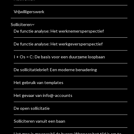
Vrijwilligerswerk
Solliciteren
De functie analyse: Het werknemersperspectief
De functie analyse: Het werkgeversperspectief
I + Os = C: De basis voor een duurzame loopbaan
De sollicitatiebrief: Een moderne benadering
Het gebruik van templates
Het gevaar van info@-accounts
De open sollicitatie
Solliciteren vanuit een baan
Het gras is groener bij de buren: Wanneer het tijd is om te