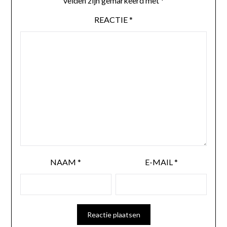
velden zijn gemarkeerd met
*
REACTIE
*
NAAM
*
E-MAIL
*