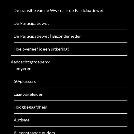
De transitie van de Wwz naar de Participatiewet
De Participatiewet
De Participatiewet | Bijzonderheden
Hoe overleef ik een uitkering?
Aandachtsgroepen
Jongeren
50-plussers
Laagopgeleiden
Hoogbegaafdheid
Autisme
Alleenstaande ouders