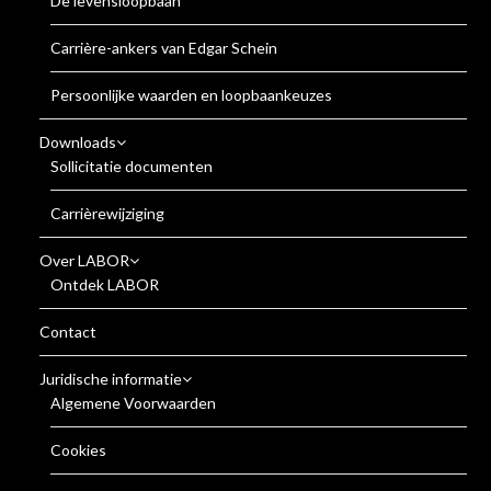
De levensloopbaan
Carrière-ankers van Edgar Schein
Persoonlijke waarden en loopbaankeuzes
Downloads
Sollicitatie documenten
Carrièrewijziging
Over LABOR
Ontdek LABOR
Contact
Juridische informatie
Algemene Voorwaarden
Cookies