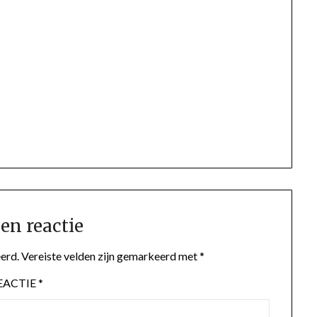
en reactie
erd.
Vereiste velden zijn gemarkeerd met
*
EACTIE
*