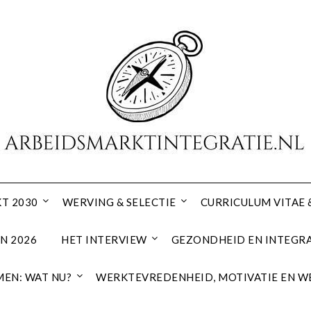
T 2030
WERVING & SELECTIE
CURRICULUM VITAE 
N 2026
HET INTERVIEW
GEZONDHEID EN INTEGRA
EN: WAT NU?
WERKTEVREDENHEID, MOTIVATIE EN W