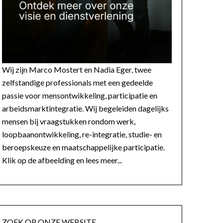
Wij zijn Marco Mostert en Nadia Eger, twee
zelfstandige professionals met een gedeelde
passie voor mensontwikkeling, participatie en
arbeidsmarktintegratie. Wij begeleiden dagelijks
mensen bij vraagstukken rondom werk,
loopbaanontwikkeling, re-integratie, studie- en
beroepskeuze en maatschappelijke participatie.
Klik op de afbeelding en lees meer...
ZOEK OP ONZE WEBSITE