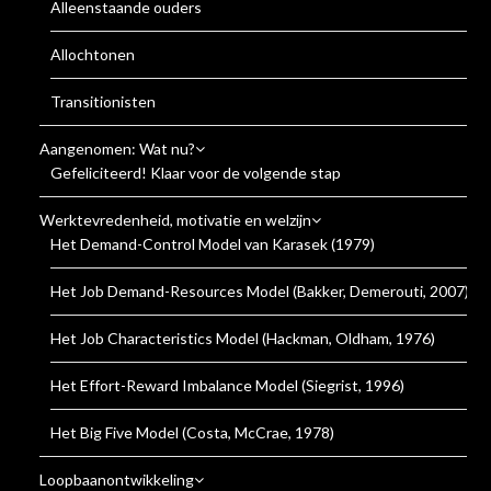
Alleenstaande ouders
Allochtonen
Transitionisten
Aangenomen: Wat nu?
Gefeliciteerd! Klaar voor de volgende stap
Werktevredenheid, motivatie en welzijn
Het Demand-Control Model van Karasek (1979)
Het Job Demand-Resources Model (Bakker, Demerouti, 2007)
Het Job Characteristics Model (Hackman, Oldham, 1976)
Het Effort-Reward Imbalance Model (Siegrist, 1996)
Het Big Five Model (Costa, McCrae, 1978)
Loopbaanontwikkeling