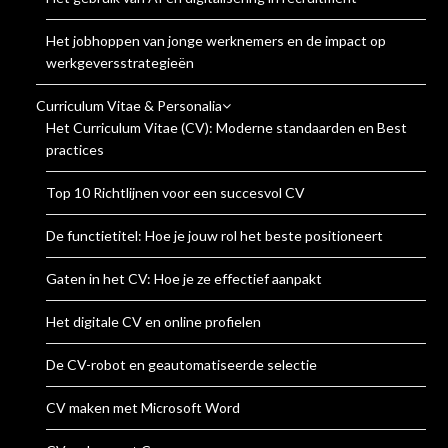
Het jobhoppen van jonge werknemers en de impact op
werkgeversstrategieën
Curriculum Vitae & Personalia
Het Curriculum Vitae (CV): Moderne standaarden en Best
practices
Top 10 Richtlijnen voor een succesvol CV
De functietitel: Hoe je jouw rol het beste positioneert
Gaten in het CV: Hoe je ze effectief aanpakt
Het digitale CV en online profielen
De CV-robot en geautomatiseerde selectie
CV maken met Microsoft Word