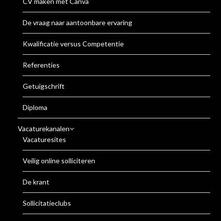
CV maken met Canva
De vraag naar aantoonbare ervaring
Kwalificatie versus Competentie
Referenties
Getuigschrift
Diploma
Vacaturekanalen
Vacaturesites
Veilig online solliciteren
De krant
Sollicitatieclubs