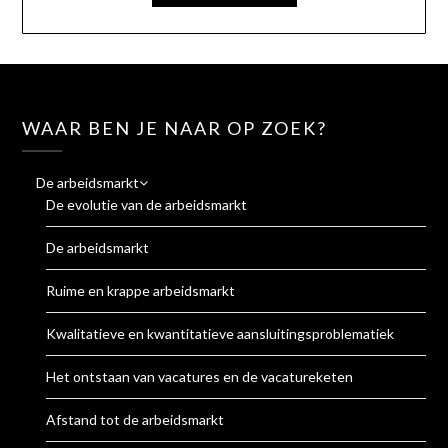
WAAR BEN JE NAAR OP ZOEK?
De arbeidsmarkt
De evolutie van de arbeidsmarkt
De arbeidsmarkt
Ruime en krappe arbeidsmarkt
Kwalitatieve en kwantitatieve aansluitingsproblematiek
Het ontstaan van vacatures en de vacatureketen
Afstand tot de arbeidsmarkt