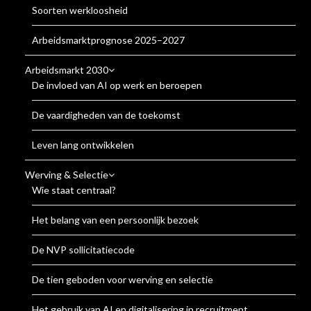
Soorten werkloosheid
Arbeidsmarktprognose 2025–2027
Arbeidsmarkt 2030
De invloed van AI op werk en beroepen
De vaardigheden van de toekomst
Leven lang ontwikkelen
Werving & Selectie
Wie staat centraal?
Het belang van een persoonlijk bezoek
De NVP sollicitatiecode
De tien geboden voor werving en selectie
Het gebruik van AI en digitalisering in recruitment