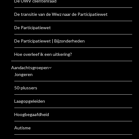
De UWV cliëntenraad
De transitie van de Wwz naar de Participatiewet
De Participatiewet
De Participatiewet | Bijzonderheden
Hoe overleef ik een uitkering?
Aandachtsgroepen
Jongeren
50-plussers
Laagopgeleiden
Hoogbegaafdheid
Autisme