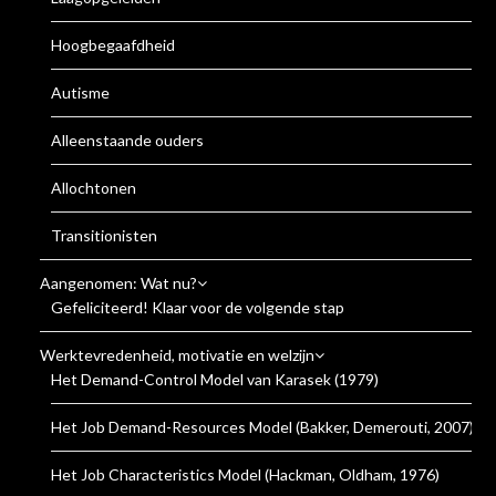
Hoogbegaafdheid
Autisme
Alleenstaande ouders
Allochtonen
Transitionisten
Aangenomen: Wat nu?
Gefeliciteerd! Klaar voor de volgende stap
Werktevredenheid, motivatie en welzijn
Het Demand-Control Model van Karasek (1979)
Het Job Demand-Resources Model (Bakker, Demerouti, 2007)
Het Job Characteristics Model (Hackman, Oldham, 1976)