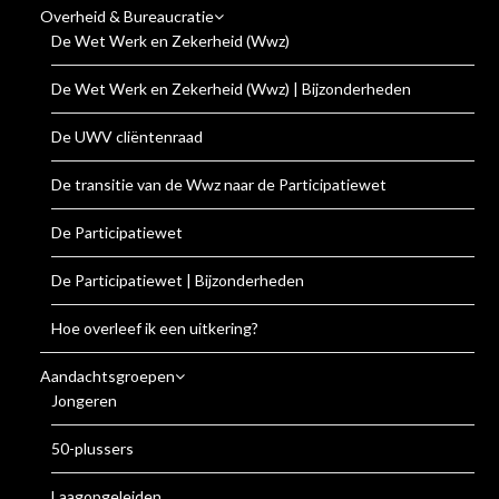
Overheid & Bureaucratie
De Wet Werk en Zekerheid (Wwz)
De Wet Werk en Zekerheid (Wwz) | Bijzonderheden
De UWV cliëntenraad
De transitie van de Wwz naar de Participatiewet
De Participatiewet
De Participatiewet | Bijzonderheden
Hoe overleef ik een uitkering?
Aandachtsgroepen
Jongeren
50-plussers
Laagopgeleiden