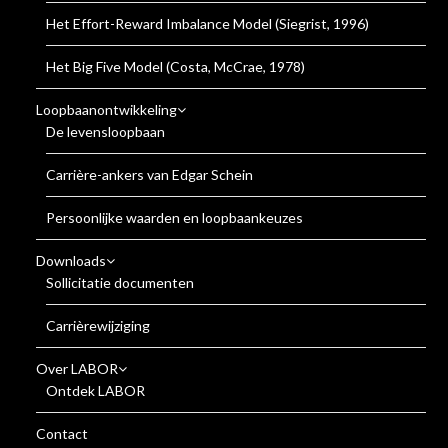
Het Effort-Reward Imbalance Model (Siegrist, 1996)
Het Big Five Model (Costa, McCrae, 1978)
Loopbaanontwikkeling
De levensloopbaan
Carrière-ankers van Edgar Schein
Persoonlijke waarden en loopbaankeuzes
Downloads
Sollicitatie documenten
Carrièrewijziging
Over LABOR
Ontdek LABOR
Contact