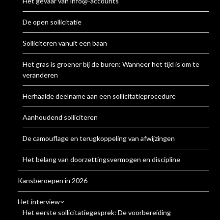
Het gevaar van info@-accounts
De open sollicitatie
Solliciteren vanuit een baan
Het gras is groener bij de buren: Wanneer het tijd is om te
veranderen
Herhaalde deelname aan een sollicitatieprocedure
Aanhoudend solliciteren
De camouflage en terugkoppeling van afwijzingen
Het belang van doorzettingsvermogen en discipline
Kansberoepen in 2026
Het interview
Het eerste sollicitatiegesprek: De voorbereiding