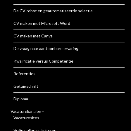
De CV-robot en geautomatiseerde selectie
CV maken met Microsoft Word
CV maken met Canva
De vraag naar aantoonbare ervaring
Kwalificatie versus Competentie
Referenties
Getuigschrift
Diploma
Vacaturekanalen
Vacaturesites
Veilig online solliciteren