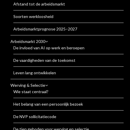
Afstand tot de arbeidsmarkt
Soorten werkloosheid
Arbeidsmarktprognose 2025–2027
Arbeidsmarkt 2030
De invloed van AI op werk en beroepen
De vaardigheden van de toekomst
Leven lang ontwikkelen
Werving & Selectie
Wie staat centraal?
Het belang van een persoonlijk bezoek
De NVP sollicitatiecode
De tien geboden voor werving en selectie