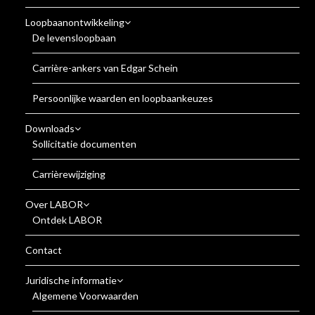
Loopbaanontwikkeling
De levensloopbaan
Carrière-ankers van Edgar Schein
Persoonlijke waarden en loopbaankeuzes
Downloads
Sollicitatie documenten
Carrièrewijziging
Over LABOR
Ontdek LABOR
Contact
Juridische informatie
Algemene Voorwaarden