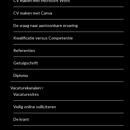
CV maken met Microsoft Word
CV maken met Canva
De vraag naar aantoonbare ervaring
Kwalificatie versus Competentie
Referenties
Getuigschrift
Diploma
Vacaturekanalen
Vacaturesites
Veilig online solliciteren
De krant