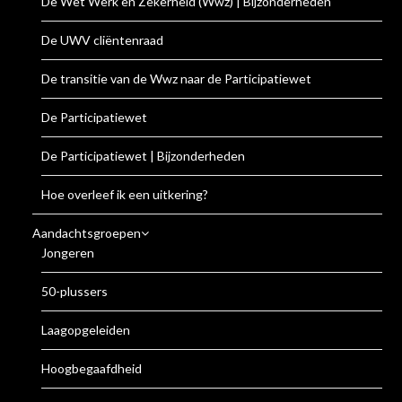
De Wet Werk en Zekerheid (Wwz) | Bijzonderheden
De UWV cliëntenraad
De transitie van de Wwz naar de Participatiewet
De Participatiewet
De Participatiewet | Bijzonderheden
Hoe overleef ik een uitkering?
Aandachtsgroepen
Jongeren
50-plussers
Laagopgeleiden
Hoogbegaafdheid