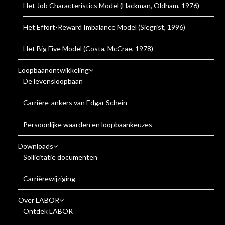
Het Job Characteristics Model (Hackman, Oldham, 1976)
Het Effort-Reward Imbalance Model (Siegrist, 1996)
Het Big Five Model (Costa, McCrae, 1978)
Loopbaanontwikkeling
De levensloopbaan
Carrière-ankers van Edgar Schein
Persoonlijke waarden en loopbaankeuzes
Downloads
Sollicitatie documenten
Carrièrewijziging
Over LABOR
Ontdek LABOR