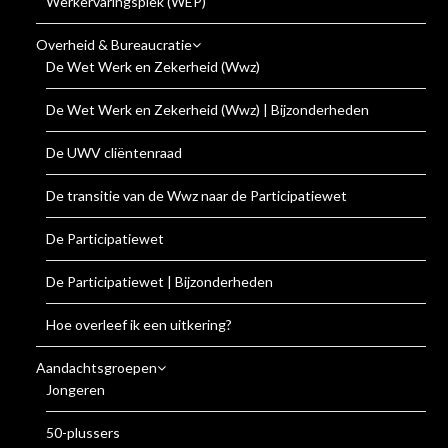
Werkervaringsplek (WEP)
Overheid & Bureaucratie
De Wet Werk en Zekerheid (Wwz)
De Wet Werk en Zekerheid (Wwz) | Bijzonderheden
De UWV cliëntenraad
De transitie van de Wwz naar de Participatiewet
De Participatiewet
De Participatiewet | Bijzonderheden
Hoe overleef ik een uitkering?
Aandachtsgroepen
Jongeren
50-plussers