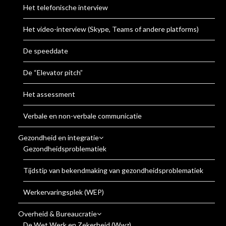
Het telefonische interview
Het video-interview (Skype, Teams of andere platforms)
De speeddate
De “Elevator pitch”
Het assessment
Verbale en non-verbale communicatie
Gezondheid en integratie
Gezondheidsproblematiek
Tijdstip van bekendmaking van gezondheidsproblematiek
Werkervaringsplek (WEP)
Overheid & Bureaucratie
De Wet Werk en Zekerheid (Wwz)