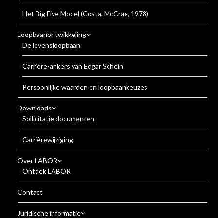
Het Big Five Model (Costa, McCrae, 1978)
Loopbaanontwikkeling
De levensloopbaan
Carrière-ankers van Edgar Schein
Persoonlijke waarden en loopbaankeuzes
Downloads
Sollicitatie documenten
Carrièrewijziging
Over LABOR
Ontdek LABOR
Contact
Juridische informatie