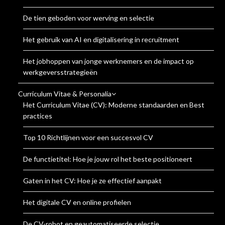
De tien geboden voor werving en selectie
Het gebruik van AI en digitalisering in recruitment
Het jobhoppen van jonge werknemers en de impact op
werkgeversstrategieën
Curriculum Vitae & Personalia
Het Curriculum Vitae (CV): Moderne standaarden en Best
practices
Top 10 Richtlijnen voor een succesvol CV
De functietitel: Hoe je jouw rol het beste positioneert
Gaten in het CV: Hoe je ze effectief aanpakt
Het digitale CV en online profielen
De CV-robot en geautomatiseerde selectie