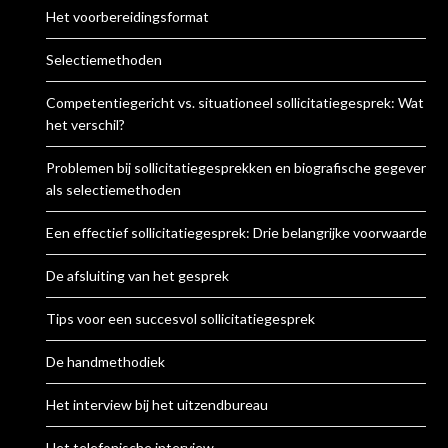
Het voorbereidingsformat
Selectiemethoden
Competentiegericht vs. situationeel sollicitatiegesprek: Wat is
het verschil?
Problemen bij sollicitatiegesprekken en biografische gegevens
als selectiemethoden
Een effectief sollicitatiegesprek: Drie belangrijke voorwaarden
De afsluiting van het gesprek
Tips voor een succesvol sollicitatiegesprek
De handmethodiek
Het interview bij het uitzendbureau
Het telefonische interview