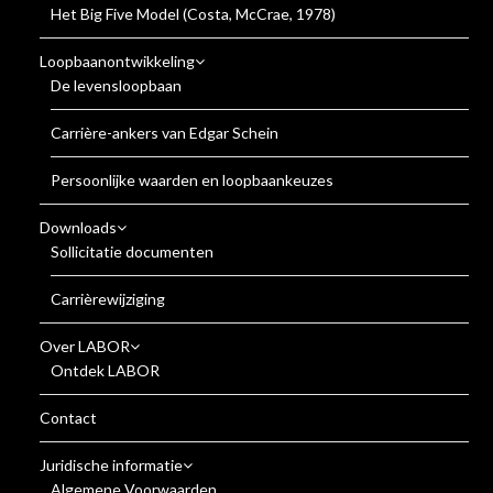
Het Big Five Model (Costa, McCrae, 1978)
Loopbaanontwikkeling
De levensloopbaan
Carrière-ankers van Edgar Schein
Persoonlijke waarden en loopbaankeuzes
Downloads
Sollicitatie documenten
Carrièrewijziging
Over LABOR
Ontdek LABOR
Contact
Juridische informatie
Algemene Voorwaarden