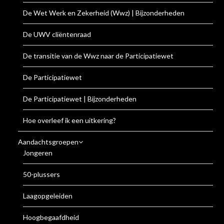
De Wet Werk en Zekerheid (Wwz) | Bijzonderheden
De UWV cliëntenraad
De transitie van de Wwz naar de Participatiewet
De Participatiewet
De Participatiewet | Bijzonderheden
Hoe overleef ik een uitkering?
Aandachtsgroepen
Jongeren
50-plussers
Laagopgeleiden
Hoogbegaafdheid