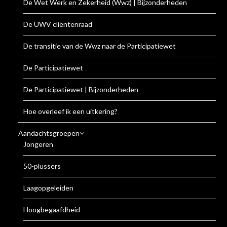
De Wet Werk en Zekerheid (Wwz) | Bijzonderheden
De UWV cliëntenraad
De transitie van de Wwz naar de Participatiewet
De Participatiewet
De Participatiewet | Bijzonderheden
Hoe overleef ik een uitkering?
Aandachtsgroepen
Jongeren
50-plussers
Laagopgeleiden
Hoogbegaafdheid