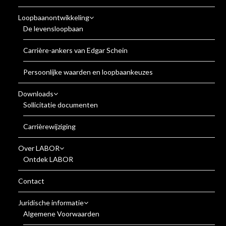
Loopbaanontwikkeling
De levensloopbaan
Carrière-ankers van Edgar Schein
Persoonlijke waarden en loopbaankeuzes
Downloads
Sollicitatie documenten
Carrièrewijziging
Over LABOR
Ontdek LABOR
Contact
Juridische informatie
Algemene Voorwaarden