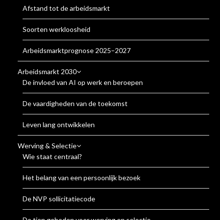
Afstand tot de arbeidsmarkt
Soorten werkloosheid
Arbeidsmarktprognose 2025–2027
Arbeidsmarkt 2030
De invloed van AI op werk en beroepen
De vaardigheden van de toekomst
Leven lang ontwikkelen
Werving & Selectie
Wie staat centraal?
Het belang van een persoonlijk bezoek
De NVP sollicitatiecode
De tien geboden voor werving en selectie