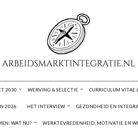
T 2030
WERVING & SELECTIE
CURRICULUM VITAE 
N 2026
HET INTERVIEW
GEZONDHEID EN INTEGRA
EN: WAT NU?
WERKTEVREDENHEID, MOTIVATIE EN W