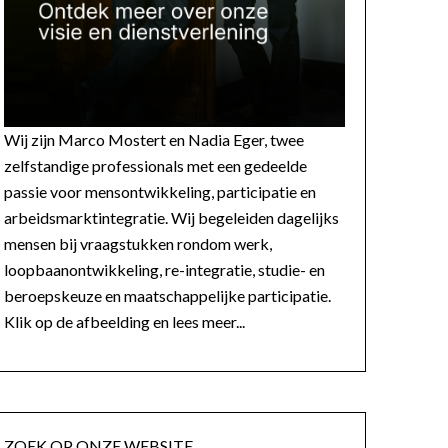
Wij zijn Marco Mostert en Nadia Eger, twee
zelfstandige professionals met een gedeelde
passie voor mensontwikkeling, participatie en
arbeidsmarktintegratie. Wij begeleiden dagelijks
mensen bij vraagstukken rondom werk,
loopbaanontwikkeling, re-integratie, studie- en
beroepskeuze en maatschappelijke participatie.
Klik op de afbeelding en lees meer...
ZOEK OP ONZE WEBSITE