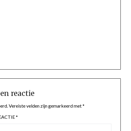
en reactie
erd.
Vereiste velden zijn gemarkeerd met
*
EACTIE
*