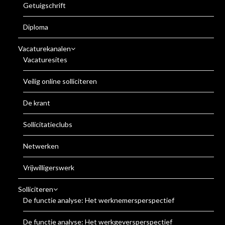
Getuigschrift
Diploma
Vacaturekanalen
Vacaturesites
Veilig online solliciteren
De krant
Sollicitatieclubs
Netwerken
Vrijwilligerswerk
Solliciteren
De functie analyse: Het werknemersperspectief
De functie analyse: Het werkgeversperspectief