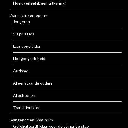
Hoe overleef ik een uitkering?
Aandachtsgroepen
Jongeren
50-plussers
Laagopgeleiden
Hoogbegaafdheid
Autisme
Alleenstaande ouders
Allochtonen
Transitionisten
Aangenomen: Wat nu?
Gefeliciteerd! Klaar voor de volgende stap