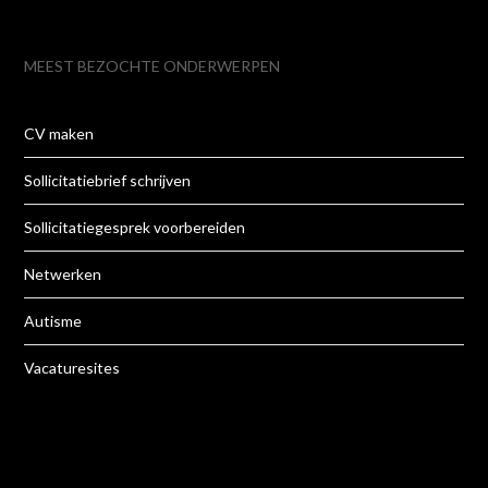
MEEST BEZOCHTE ONDERWERPEN
CV maken
Sollicitatiebrief schrijven
Sollicitatiegesprek voorbereiden
Netwerken
Autisme
Vacaturesites