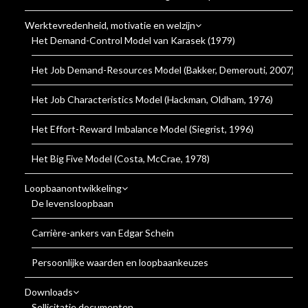
Werktevredenheid, motivatie en welzijn
Het Demand-Control Model van Karasek (1979)
Het Job Demand-Resources Model (Bakker, Demerouti, 2007)
Het Job Characteristics Model (Hackman, Oldham, 1976)
Het Effort-Reward Imbalance Model (Siegrist, 1996)
Het Big Five Model (Costa, McCrae, 1978)
Loopbaanontwikkeling
De levensloopbaan
Carrière-ankers van Edgar Schein
Persoonlijke waarden en loopbaankeuzes
Downloads
Sollicitatie documenten