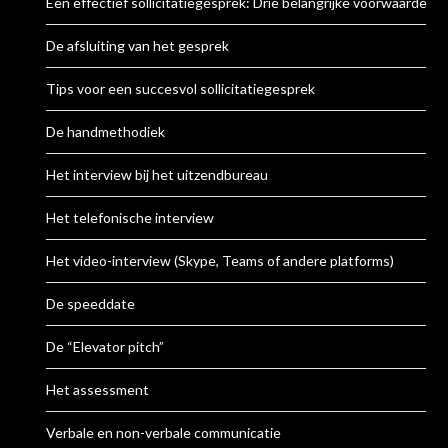
Een effectief sollicitatiegesprek: Drie belangrijke voorwaarden
De afsluiting van het gesprek
Tips voor een succesvol sollicitatiegesprek
De handmethodiek
Het interview bij het uitzendbureau
Het telefonische interview
Het video-interview (Skype, Teams of andere platforms)
De speeddate
De “Elevator pitch”
Het assessment
Verbale en non-verbale communicatie