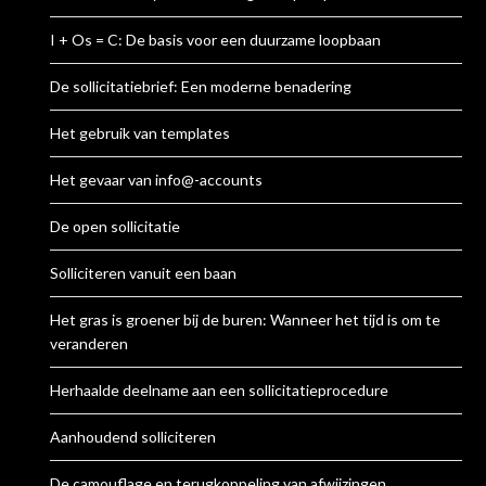
I + Os = C: De basis voor een duurzame loopbaan
De sollicitatiebrief: Een moderne benadering
Het gebruik van templates
Het gevaar van info@-accounts
De open sollicitatie
Solliciteren vanuit een baan
Het gras is groener bij de buren: Wanneer het tijd is om te
veranderen
Herhaalde deelname aan een sollicitatieprocedure
Aanhoudend solliciteren
De camouflage en terugkoppeling van afwijzingen