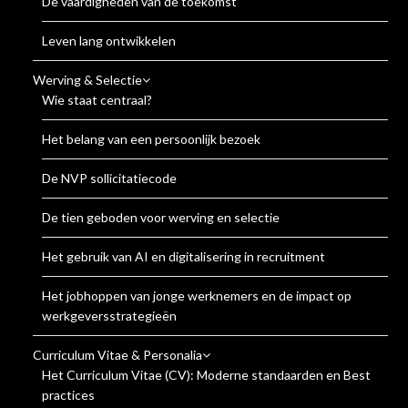
De vaardigheden van de toekomst
Leven lang ontwikkelen
Werving & Selectie
Wie staat centraal?
Het belang van een persoonlijk bezoek
De NVP sollicitatiecode
De tien geboden voor werving en selectie
Het gebruik van AI en digitalisering in recruitment
Het jobhoppen van jonge werknemers en de impact op
werkgeversstrategieën
Curriculum Vitae & Personalia
Het Curriculum Vitae (CV): Moderne standaarden en Best
practices