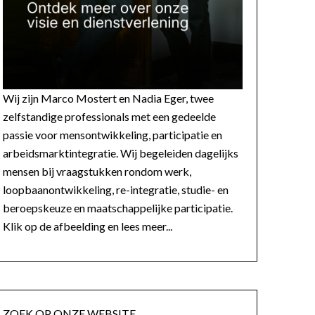
Wij zijn Marco Mostert en Nadia Eger, twee
zelfstandige professionals met een gedeelde
passie voor mensontwikkeling, participatie en
arbeidsmarktintegratie. Wij begeleiden dagelijks
mensen bij vraagstukken rondom werk,
loopbaanontwikkeling, re-integratie, studie- en
beroepskeuze en maatschappelijke participatie.
Klik op de afbeelding en lees meer...
ZOEK OP ONZE WEBSITE