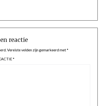
en reactie
erd.
Vereiste velden zijn gemarkeerd met
*
EACTIE
*