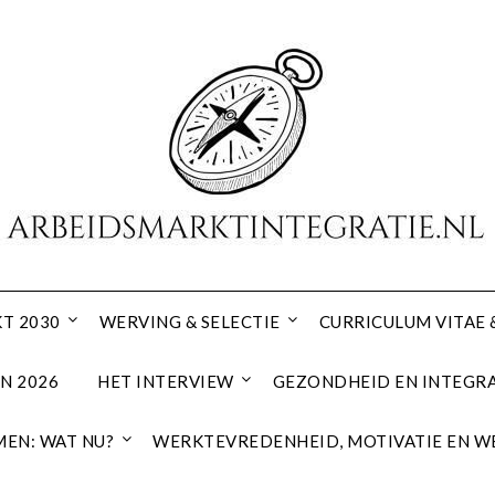
T 2030
WERVING & SELECTIE
CURRICULUM VITAE 
N 2026
HET INTERVIEW
GEZONDHEID EN INTEGRA
EN: WAT NU?
WERKTEVREDENHEID, MOTIVATIE EN W