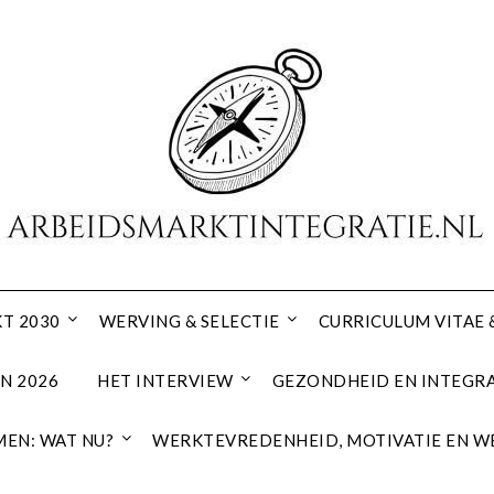
T 2030
WERVING & SELECTIE
CURRICULUM VITAE 
N 2026
HET INTERVIEW
GEZONDHEID EN INTEGRA
EN: WAT NU?
WERKTEVREDENHEID, MOTIVATIE EN W