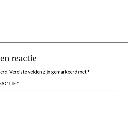
en reactie
erd.
Vereiste velden zijn gemarkeerd met
*
EACTIE
*