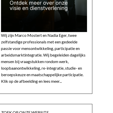
Wij zijn Marco Mostert en Nadia Eger, twee
zelfstandige professionals met een gedeelde
passie voor mensontwikkeling, participatie en
arbeidsmarktintegratie. Wij begeleiden dagelijks
mensen bij vraagstukken rondom werk,
loopbaanontwikkeling, re-integratie, studie- en
beroepskeuze en maatschappelijke participatie.
Klik op de afbeelding en lees meer...
ZOEK OP ONZE WEBSITE