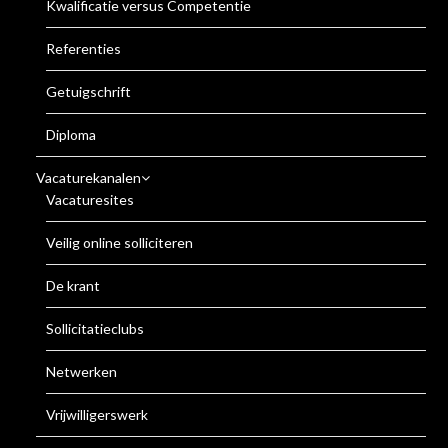
Kwalificatie versus Competentie
Referenties
Getuigschrift
Diploma
Vacaturekanalen
Vacaturesites
Veilig online solliciteren
De krant
Sollicitatieclubs
Netwerken
Vrijwilligerswerk