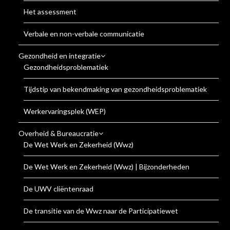
Het assessment
Verbale en non-verbale communicatie
Gezondheid en integratie
Gezondheidsproblematiek
Tijdstip van bekendmaking van gezondheidsproblematiek
Werkervaringsplek (WEP)
Overheid & Bureaucratie
De Wet Werk en Zekerheid (Wwz)
De Wet Werk en Zekerheid (Wwz) | Bijzonderheden
De UWV cliëntenraad
De transitie van de Wwz naar de Participatiewet