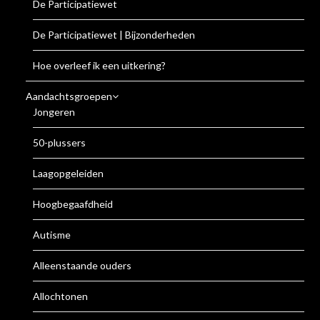
De Participatiewet
De Participatiewet | Bijzonderheden
Hoe overleef ik een uitkering?
Aandachtsgroepen
Jongeren
50-plussers
Laagopgeleiden
Hoogbegaafdheid
Autisme
Alleenstaande ouders
Allochtonen