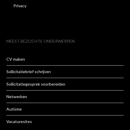
Privacy
MEEST BEZOCHTE ONDERWERPEN
CV maken
Sollicitatiebrief schrijven
Sollicitatiegesprek voorbereiden
Netwerken
Autisme
Vacaturesites