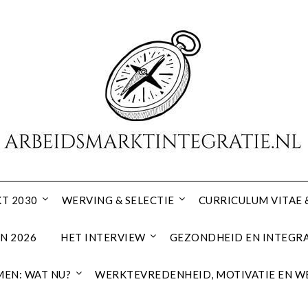
T 2030
WERVING & SELECTIE
CURRICULUM VITAE 
N 2026
HET INTERVIEW
GEZONDHEID EN INTEGRA
EN: WAT NU?
WERKTEVREDENHEID, MOTIVATIE EN W