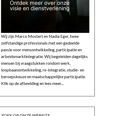
Wij zijn Marco Mostert en Nadia Eger, twee
zelfstandige professionals met een gedeelde
passie voor mensontwikkeling, participatie en
arbeidsmarktintegratie. Wij begeleiden dagelijks
mensen bij vraagstukken rondom werk,
loopbaanontwikkeling, re-integratie, studie- en
beroepskeuze en maatschappelijke participatie.
Klik op de afbeelding en lees meer...
ZOEK OP ONZE WEBSITE