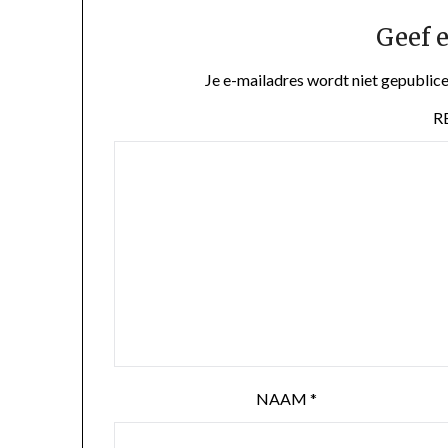
Geef e
Je e-mailadres wordt niet gepublice
R
NAAM
*