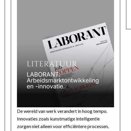
De wereld van werk verandert in hoog tempo.
Innovaties zoals kunstmatige intelligentie
zorgen niet alleen voor efficiëntere processen,