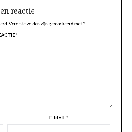
en reactie
erd.
Vereiste velden zijn gemarkeerd met
*
EACTIE
*
E-MAIL
*