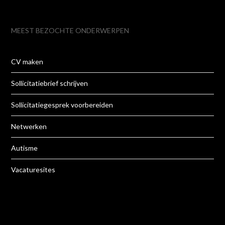
MEEST BEZOCHTE ONDERWERPEN
CV maken
Sollicitatiebrief schrijven
Sollicitatiegesprek voorbereiden
Netwerken
Autisme
Vacaturesites