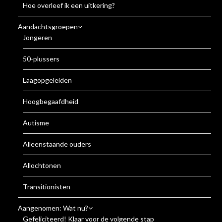
Hoe overleef ik een uitkering?
Aandachtsgroepen
Jongeren
50-plussers
Laagopgeleiden
Hoogbegaafdheid
Autisme
Alleenstaande ouders
Allochtonen
Transitionisten
Aangenomen: Wat nu?
Gefeliciteerd! Klaar voor de volgende stap