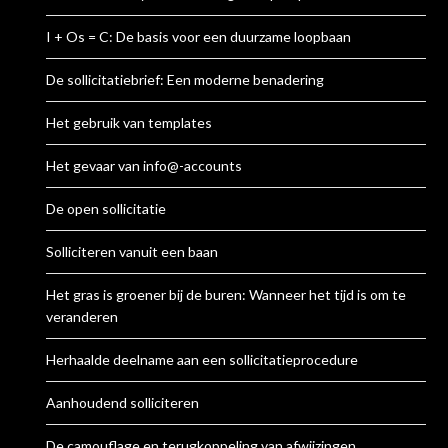
I + Os = C: De basis voor een duurzame loopbaan
De sollicitatiebrief: Een moderne benadering
Het gebruik van templates
Het gevaar van info@-accounts
De open sollicitatie
Solliciteren vanuit een baan
Het gras is groener bij de buren: Wanneer het tijd is om te
veranderen
Herhaalde deelname aan een sollicitatieprocedure
Aanhoudend solliciteren
De camouflage en terugkoppeling van afwijzingen