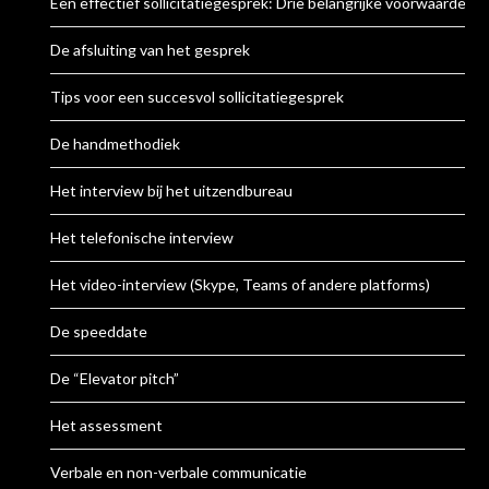
Een effectief sollicitatiegesprek: Drie belangrijke voorwaarden
De afsluiting van het gesprek
Tips voor een succesvol sollicitatiegesprek
De handmethodiek
Het interview bij het uitzendbureau
Het telefonische interview
Het video-interview (Skype, Teams of andere platforms)
De speeddate
De “Elevator pitch”
Het assessment
Verbale en non-verbale communicatie