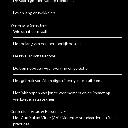
De vaardigheden van de toekomst
Leven lang ontwikkelen
Werving & Selectie
Wie staat centraal?
Het belang van een persoonlijk bezoek
De NVP sollicitatiecode
De tien geboden voor werving en selectie
Het gebruik van AI en digitalisering in recruitment
Het jobhoppen van jonge werknemers en de impact op
werkgeversstrategieën
Curriculum Vitae & Personalia
Het Curriculum Vitae (CV): Moderne standaarden en Best
practices