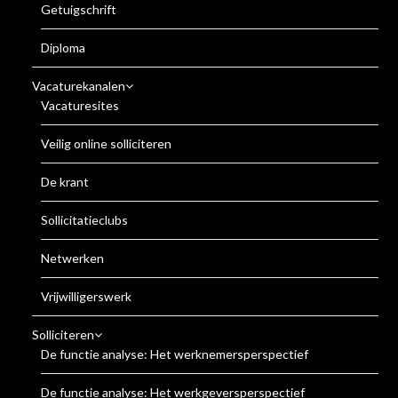
Getuigschrift
Diploma
Vacaturekanalen
Vacaturesites
Veilig online solliciteren
De krant
Sollicitatieclubs
Netwerken
Vrijwilligerswerk
Solliciteren
De functie analyse: Het werknemersperspectief
De functie analyse: Het werkgeversperspectief