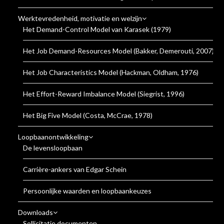
Werktevredenheid, motivatie en welzijn
Het Demand-Control Model van Karasek (1979)
Het Job Demand-Resources Model (Bakker, Demerouti, 2007)
Het Job Characteristics Model (Hackman, Oldham, 1976)
Het Effort-Reward Imbalance Model (Siegrist, 1996)
Het Big Five Model (Costa, McCrae, 1978)
Loopbaanontwikkeling
De levensloopbaan
Carrière-ankers van Edgar Schein
Persoonlijke waarden en loopbaankeuzes
Downloads
Sollicitatie documenten