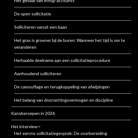
Het gevaar van info@-accounts
De open sollicitatie
Solliciteren vanuit een baan
Het gras is groener bij de buren: Wanneer het tijd is om te
veranderen
Herhaalde deelname aan een sollicitatieprocedure
Aanhoudend solliciteren
De camouflage en terugkoppeling van afwijzingen
Het belang van doorzettingsvermogen en discipline
Kansberoepen in 2026
Het interview
Het eerste sollicitatiegesprek: De voorbereiding