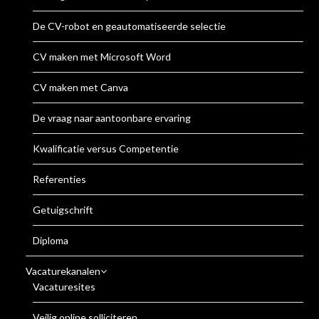
De CV-robot en geautomatiseerde selectie
CV maken met Microsoft Word
CV maken met Canva
De vraag naar aantoonbare ervaring
Kwalificatie versus Competentie
Referenties
Getuigschrift
Diploma
Vacaturekanalen
Vacaturesites
Veilig online solliciteren