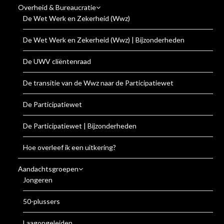
Overheid & Bureaucratie
De Wet Werk en Zekerheid (Wwz)
De Wet Werk en Zekerheid (Wwz) | Bijzonderheden
De UWV cliëntenraad
De transitie van de Wwz naar de Participatiewet
De Participatiewet
De Participatiewet | Bijzonderheden
Hoe overleef ik een uitkering?
Aandachtsgroepen
Jongeren
50-plussers
Laagopgeleiden