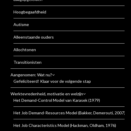
Hoogbegaafdheid
Autisme
Alleenstaande ouders
Allochtonen
Transitionisten
Aangenomen: Wat nu?
Gefeliciteerd! Klaar voor de volgende stap
Werktevredenheid, motivatie en welzijn
Het Demand-Control Model van Karasek (1979)
Het Job Demand-Resources Model (Bakker, Demerouti, 2007)
Het Job Characteristics Model (Hackman, Oldham, 1976)