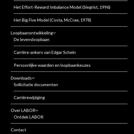
Het Effort-Reward Imbalance Model (Siegrist, 1996)
Het Big Five Model (Costa, McCrae, 1978)
Loopbaanontwikkeling
De levensloopbaan
Carrière-ankers van Edgar Schein
Persoonlijke waarden en loopbaankeuzes
Downloads
Sollicitatie documenten
Carrièrewijziging
Over LABOR
Ontdek LABOR
Contact