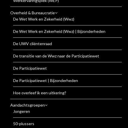
Werkervaringsplek (WEP)
Overheid & Bureaucratie
De Wet Werk en Zekerheid (Wwz)
De Wet Werk en Zekerheid (Wwz) | Bijzonderheden
De UWV cliëntenraad
De transitie van de Wwz naar de Participatiewet
De Participatiewet
De Participatiewet | Bijzonderheden
Hoe overleef ik een uitkering?
Aandachtsgroepen
Jongeren
50-plussers