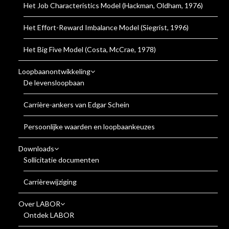
Het Job Characteristics Model (Hackman, Oldham, 1976)
Het Effort-Reward Imbalance Model (Siegrist, 1996)
Het Big Five Model (Costa, McCrae, 1978)
Loopbaanontwikkeling
De levensloopbaan
Carrière-ankers van Edgar Schein
Persoonlijke waarden en loopbaankeuzes
Downloads
Sollicitatie documenten
Carrièrewijziging
Over LABOR
Ontdek LABOR