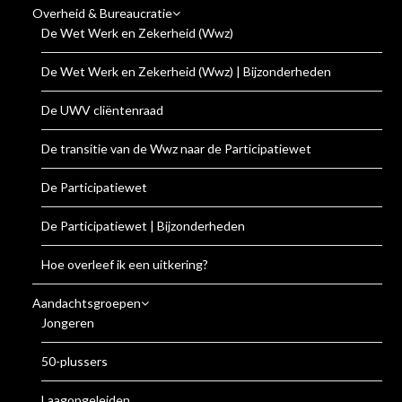
Overheid & Bureaucratie
De Wet Werk en Zekerheid (Wwz)
De Wet Werk en Zekerheid (Wwz) | Bijzonderheden
De UWV cliëntenraad
De transitie van de Wwz naar de Participatiewet
De Participatiewet
De Participatiewet | Bijzonderheden
Hoe overleef ik een uitkering?
Aandachtsgroepen
Jongeren
50-plussers
Laagopgeleiden