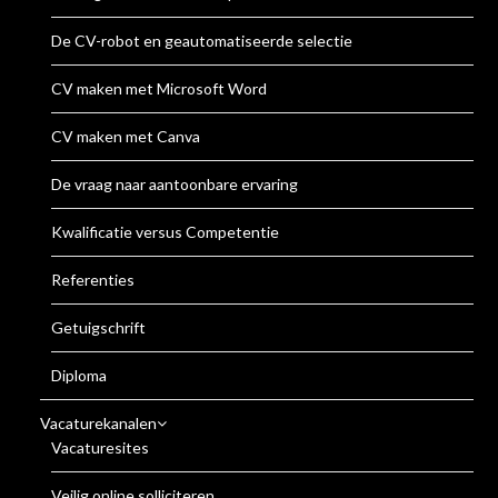
De CV-robot en geautomatiseerde selectie
CV maken met Microsoft Word
CV maken met Canva
De vraag naar aantoonbare ervaring
Kwalificatie versus Competentie
Referenties
Getuigschrift
Diploma
Vacaturekanalen
Vacaturesites
Veilig online solliciteren