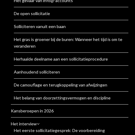
Het gevaar van info@-accounts
De open sollicitatie
Solliciteren vanuit een baan
Het gras is groener bij de buren: Wanneer het tijd is om te
veranderen
Herhaalde deelname aan een sollicitatieprocedure
Aanhoudend solliciteren
De camouflage en terugkoppeling van afwijzingen
Het belang van doorzettingsvermogen en discipline
Kansberoepen in 2026
Het interview
Het eerste sollicitatiegesprek: De voorbereiding