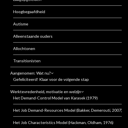
Hoogbegaafdheid
Autisme
Alleenstaande ouders
Allochtonen
Transitionisten
Aangenomen: Wat nu?
Gefeliciteerd! Klaar voor de volgende stap
Werktevredenheid, motivatie en welzijn
Het Demand-Control Model van Karasek (1979)
Het Job Demand-Resources Model (Bakker, Demerouti, 2007)
Het Job Characteristics Model (Hackman, Oldham, 1976)