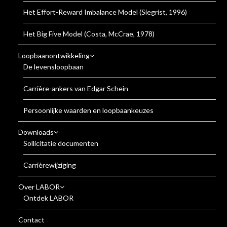
Het Effort-Reward Imbalance Model (Siegrist, 1996)
Het Big Five Model (Costa, McCrae, 1978)
Loopbaanontwikkeling
De levensloopbaan
Carrière-ankers van Edgar Schein
Persoonlijke waarden en loopbaankeuzes
Downloads
Sollicitatie documenten
Carrièrewijziging
Over LABOR
Ontdek LABOR
Contact