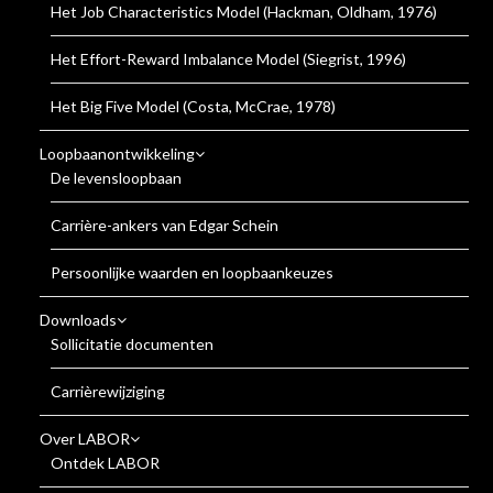
Het Job Characteristics Model (Hackman, Oldham, 1976)
Het Effort-Reward Imbalance Model (Siegrist, 1996)
Het Big Five Model (Costa, McCrae, 1978)
Loopbaanontwikkeling
De levensloopbaan
Carrière-ankers van Edgar Schein
Persoonlijke waarden en loopbaankeuzes
Downloads
Sollicitatie documenten
Carrièrewijziging
Over LABOR
Ontdek LABOR