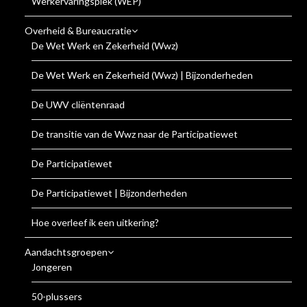
Werkervaringsplek (WEP)
Overheid & Bureaucratie
De Wet Werk en Zekerheid (Wwz)
De Wet Werk en Zekerheid (Wwz) | Bijzonderheden
De UWV cliëntenraad
De transitie van de Wwz naar de Participatiewet
De Participatiewet
De Participatiewet | Bijzonderheden
Hoe overleef ik een uitkering?
Aandachtsgroepen
Jongeren
50-plussers