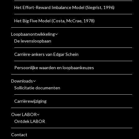
Het Effort-Reward Imbalance Model (Siegrist, 1996)
Het Big Five Model (Costa, McCrae, 1978)
Loopbaanontwikkeling
De levensloopbaan
Carrière-ankers van Edgar Schein
Persoonlijke waarden en loopbaankeuzes
Downloads
Sollicitatie documenten
Carrièrewijziging
Over LABOR
Ontdek LABOR
Contact