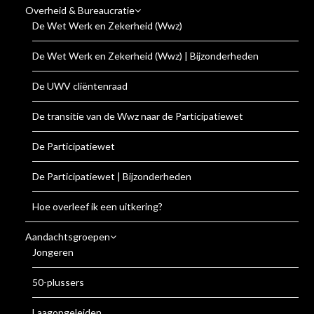
Overheid & Bureaucratie
De Wet Werk en Zekerheid (Wwz)
De Wet Werk en Zekerheid (Wwz) | Bijzonderheden
De UWV cliëntenraad
De transitie van de Wwz naar de Participatiewet
De Participatiewet
De Participatiewet | Bijzonderheden
Hoe overleef ik een uitkering?
Aandachtsgroepen
Jongeren
50-plussers
Laagopgeleiden