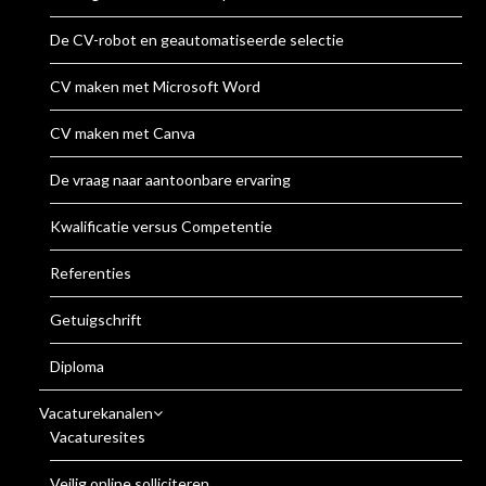
De CV-robot en geautomatiseerde selectie
CV maken met Microsoft Word
CV maken met Canva
De vraag naar aantoonbare ervaring
Kwalificatie versus Competentie
Referenties
Getuigschrift
Diploma
Vacaturekanalen
Vacaturesites
Veilig online solliciteren