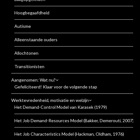
Hoogbegaafdheid
Autisme
Alleenstaande ouders
Allochtonen
Transitionisten
Aangenomen: Wat nu?
Gefeliciteerd! Klaar voor de volgende stap
Werktevredenheid, motivatie en welzijn
Het Demand-Control Model van Karasek (1979)
Het Job Demand-Resources Model (Bakker, Demerouti, 2007)
Het Job Characteristics Model (Hackman, Oldham, 1976)