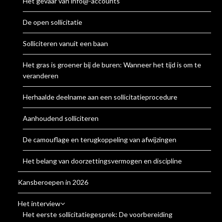
Het gevaar van info@-accounts
De open sollicitatie
Solliciteren vanuit een baan
Het gras is groener bij de buren: Wanneer het tijd is om te
veranderen
Herhaalde deelname aan een sollicitatieprocedure
Aanhoudend solliciteren
De camouflage en terugkoppeling van afwijzingen
Het belang van doorzettingsvermogen en discipline
Kansberoepen in 2026
Het interview
Het eerste sollicitatiegesprek: De voorbereiding