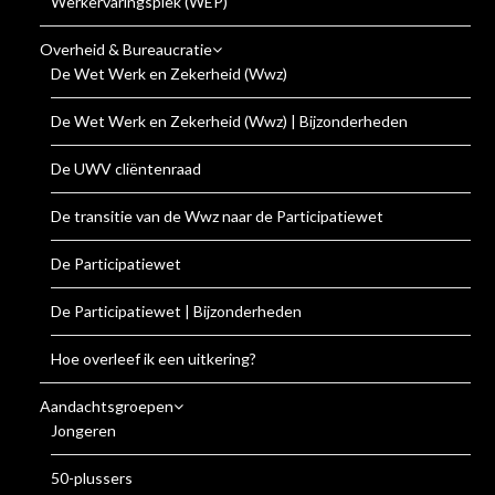
Werkervaringsplek (WEP)
Overheid & Bureaucratie
De Wet Werk en Zekerheid (Wwz)
De Wet Werk en Zekerheid (Wwz) | Bijzonderheden
De UWV cliëntenraad
De transitie van de Wwz naar de Participatiewet
De Participatiewet
De Participatiewet | Bijzonderheden
Hoe overleef ik een uitkering?
Aandachtsgroepen
Jongeren
50-plussers