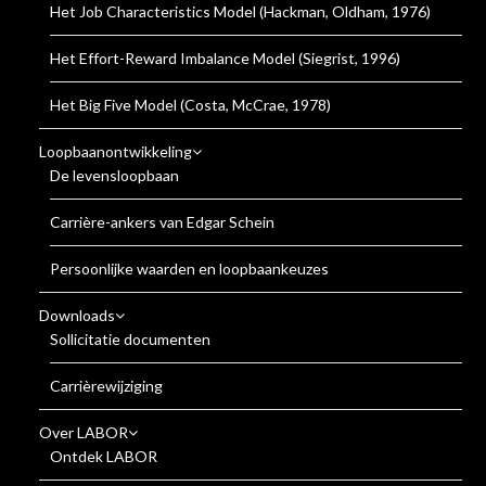
Het Job Characteristics Model (Hackman, Oldham, 1976)
Het Effort-Reward Imbalance Model (Siegrist, 1996)
Het Big Five Model (Costa, McCrae, 1978)
Loopbaanontwikkeling
De levensloopbaan
Carrière-ankers van Edgar Schein
Persoonlijke waarden en loopbaankeuzes
Downloads
Sollicitatie documenten
Carrièrewijziging
Over LABOR
Ontdek LABOR