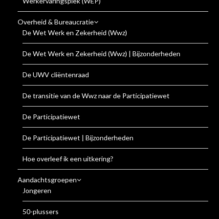
Werkervaringsplek (WEP)
Overheid & Bureaucratie
De Wet Werk en Zekerheid (Wwz)
De Wet Werk en Zekerheid (Wwz) | Bijzonderheden
De UWV cliëntenraad
De transitie van de Wwz naar de Participatiewet
De Participatiewet
De Participatiewet | Bijzonderheden
Hoe overleef ik een uitkering?
Aandachtsgroepen
Jongeren
50-plussers