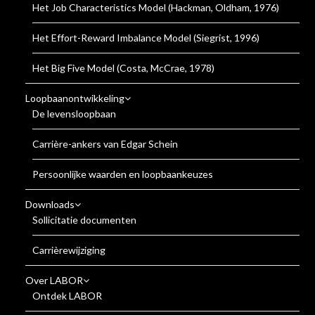
Het Job Characteristics Model (Hackman, Oldham, 1976)
Het Effort-Reward Imbalance Model (Siegrist, 1996)
Het Big Five Model (Costa, McCrae, 1978)
Loopbaanontwikkeling
De levensloopbaan
Carrière-ankers van Edgar Schein
Persoonlijke waarden en loopbaankeuzes
Downloads
Sollicitatie documenten
Carrièrewijziging
Over LABOR
Ontdek LABOR