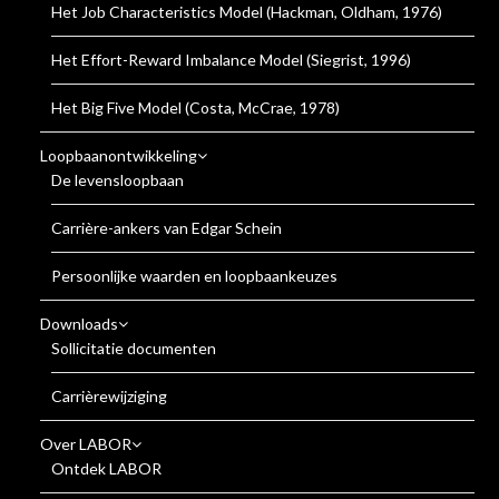
Het Job Characteristics Model (Hackman, Oldham, 1976)
Het Effort-Reward Imbalance Model (Siegrist, 1996)
Het Big Five Model (Costa, McCrae, 1978)
Loopbaanontwikkeling
De levensloopbaan
Carrière-ankers van Edgar Schein
Persoonlijke waarden en loopbaankeuzes
Downloads
Sollicitatie documenten
Carrièrewijziging
Over LABOR
Ontdek LABOR