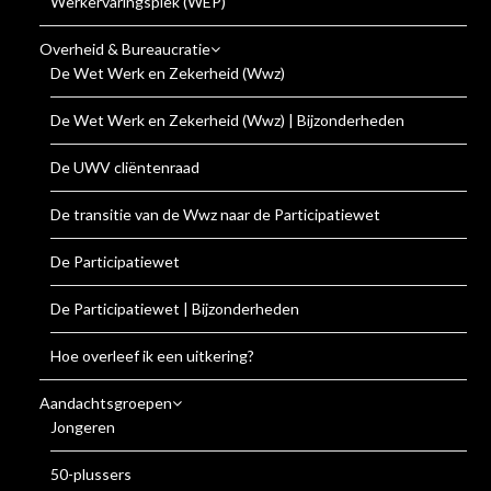
Werkervaringsplek (WEP)
Overheid & Bureaucratie
De Wet Werk en Zekerheid (Wwz)
De Wet Werk en Zekerheid (Wwz) | Bijzonderheden
De UWV cliëntenraad
De transitie van de Wwz naar de Participatiewet
De Participatiewet
De Participatiewet | Bijzonderheden
Hoe overleef ik een uitkering?
Aandachtsgroepen
Jongeren
50-plussers